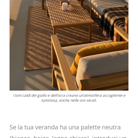
I toni caldi del giallo e dell’ocra creano un’atmosfera accogliente e
luminosa, anche nelle ore serali.
Se la tua veranda ha una palette neutra