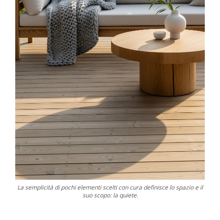
La semplicità di pochi elementi scelti con cura definisce lo spazio e il
suo scopo: la quiete.