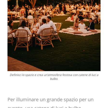
Definisci lo spazio e crea un’atmosfera festosa con catene di luci a
bulbo.
Per illuminare un grande spazio per un