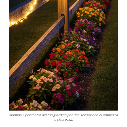
Illumina il perimetro del tuo giardino per una sensazione di ampiezza
e sicurezza.