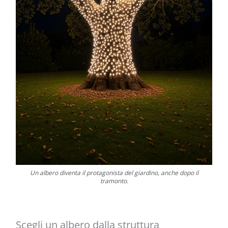
Un albero diventa il protagonista del giardino, anche dopo il
tramonto.
Scegli un albero dalla struttura