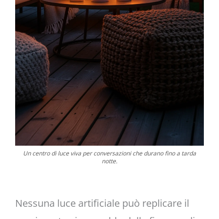
Un centro di luce viva per conversazioni che durano fino a tarda
notte.
Nessuna luce artificiale può replicare il