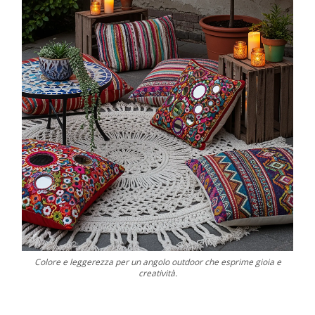
Colore e leggerezza per un angolo outdoor che esprime gioia e
creatività.