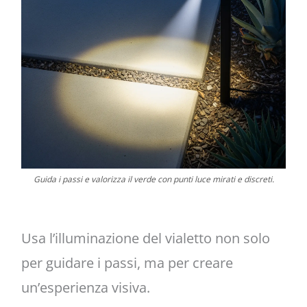
Guida i passi e valorizza il verde con punti luce mirati e discreti.
Usa l’illuminazione del vialetto non solo
per guidare i passi, ma per creare
un’esperienza visiva.