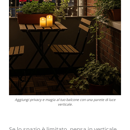
Aggiungi privacy e magia al tuo balcone con una parete di luce
verticale.
Se lo spazio è limitato, pensa in verticale.