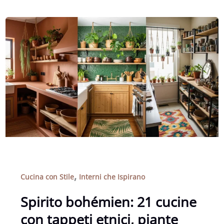
,
Cucina con Stile
Interni che Ispirano
Spirito bohémien: 21 cucine
con tappeti etnici, piante