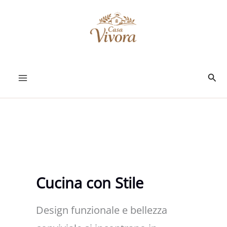
Vai
al
contenuto
Cerc
Cucina con Stile
Design funzionale e bellezza