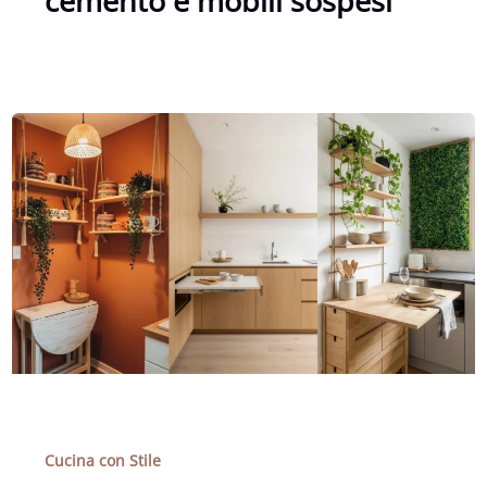
cemento e mobili sospesi
Cucina con Stile