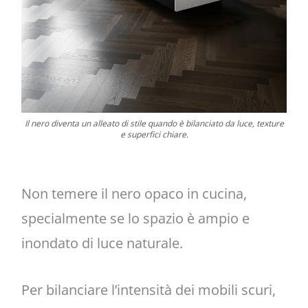
Il nero diventa un alleato di stile quando è bilanciato da luce, texture
e superfici chiare.
Non temere il nero opaco in cucina,
specialmente se lo spazio è ampio e
inondato di luce naturale.
Per bilanciare l’intensità dei mobili scuri,