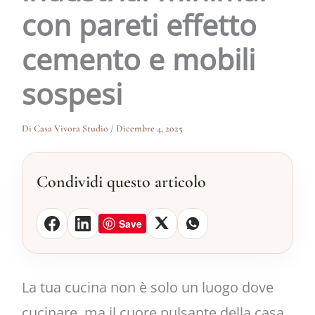
con pareti effetto
cemento e mobili
sospesi
Di
Casa Vivora Studio
/
Dicembre 4, 2025
Condividi questo articolo
Save
La tua cucina non è solo un luogo dove
cucinare, ma il cuore pulsante della casa,