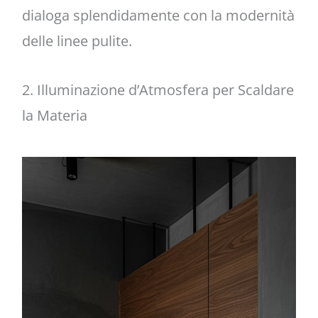
dialoga splendidamente con la modernità
delle linee pulite.
2. Illuminazione d’Atmosfera per Scaldare
la Materia