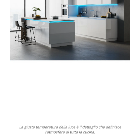
La giusta temperatura della luce è il dettaglio che definisce
l’atmosfera di tutta la cucina.