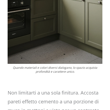
Quando materiali e colori diversi dialogano, lo spazio acquista
profondità e carattere unico.
Non limitarti a una sola finitura. Accosta
pareti effetto cemento a una porzione di