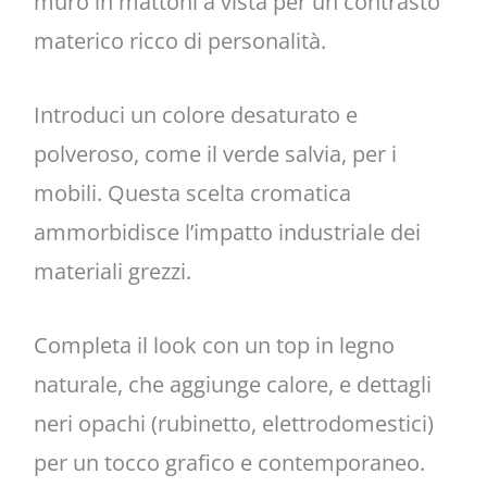
muro in mattoni a vista per un contrasto
materico ricco di personalità.
Introduci un colore desaturato e
polveroso, come il verde salvia, per i
mobili. Questa scelta cromatica
ammorbidisce l’impatto industriale dei
materiali grezzi.
Completa il look con un top in legno
naturale, che aggiunge calore, e dettagli
neri opachi (rubinetto, elettrodomestici)
per un tocco grafico e contemporaneo.