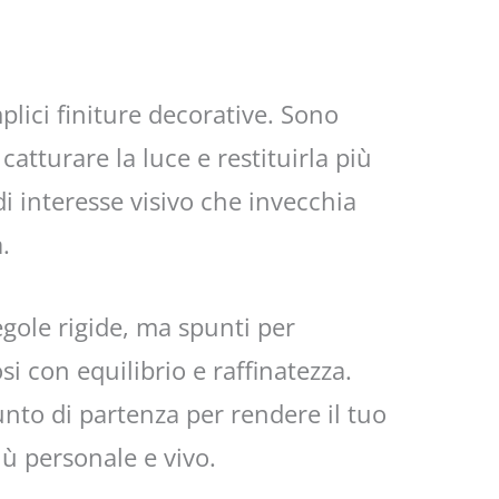
plici finiture decorative. Sono
catturare la luce e restituirla più
i interesse visivo che invecchia
.
egole rigide, ma spunti per
i con equilibrio e raffinatezza.
nto di partenza per rendere il tuo
iù personale e vivo.