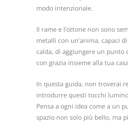
modo intenzionale.
Il rame e l’ottone non sono sem
metalli con un’anima, capaci di 
calda, di aggiungere un punto d
con grazia insieme alla tua casa
In questa guida, non troverai r
introdurre questi tocchi luminos
Pensa a ogni idea come a un pu
spazio non solo più bello, ma p