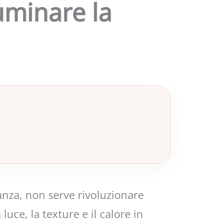
uminare la
anza, non serve rivoluzionare
luce, la texture e il calore in