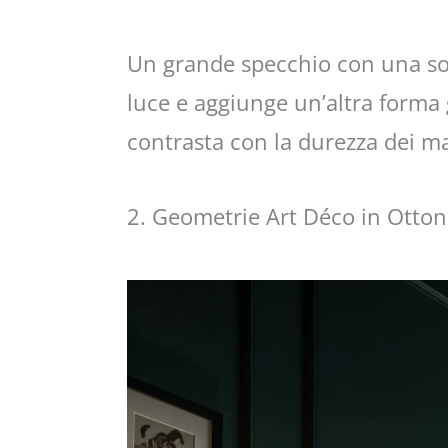
Un grande specchio con una sott
luce e aggiunge un’altra form
contrasta con la durezza dei ma
2. Geometrie Art Déco in Otto