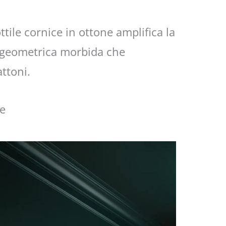
ile cornice in ottone amplifica la
a geometrica morbida che
ttoni.
ne