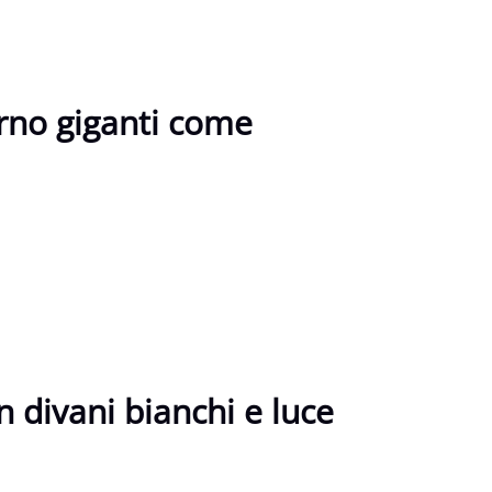
erno giganti come
n divani bianchi e luce