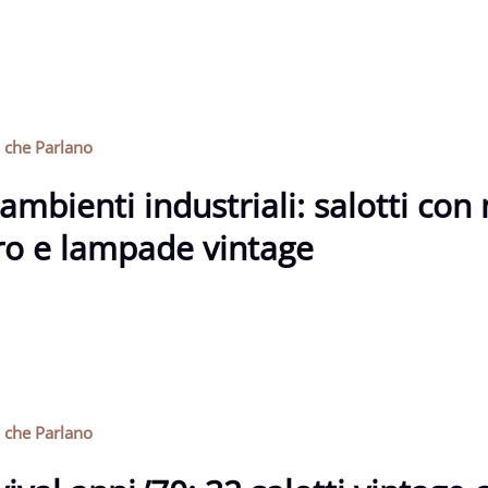
i che Parlano
ambienti industriali: salotti con
ro e lampade vintage
i che Parlano