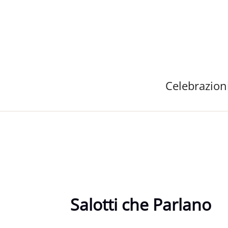
Vai
al
contenuto
Celebrazion
Salotti che Parlano