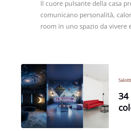
Il cuore pulsante della casa pr
comunicano personalità, calore
room in uno spazio da vivere 
Salott
34 
col