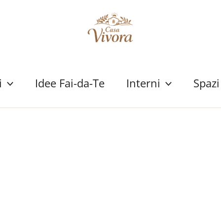
i
Idee Fai-da-Te
Interni
Spazi