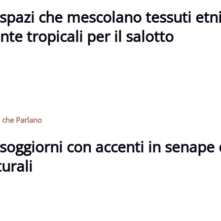
spazi che mescolano tessuti etnic
nte tropicali per il salotto
i che Parlano
soggiorni con accenti in senape 
urali