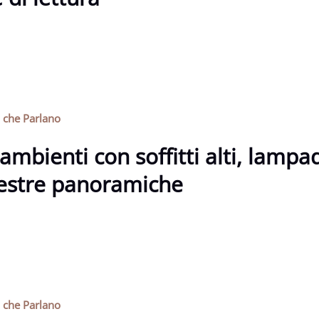
i che Parlano
ambienti con soffitti alti, lampa
nestre panoramiche
i che Parlano