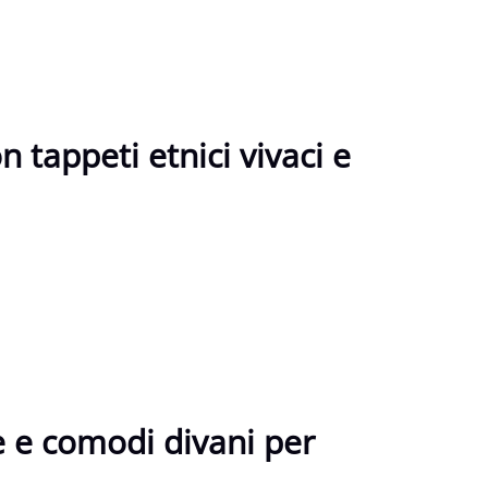
n tappeti etnici vivaci e
te e comodi divani per