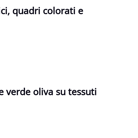
i, quadri colorati e
e verde oliva su tessuti