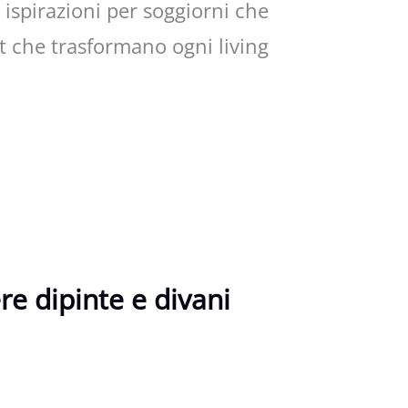
 ispirazioni per soggiorni che
ut che trasformano ogni living
re dipinte e divani