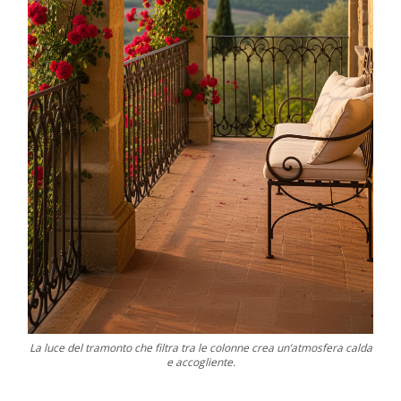
La luce del tramonto che filtra tra le colonne crea un’atmosfera calda
e accogliente.