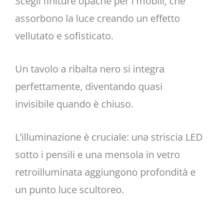
Scegli finiture opache per i mobili, che
assorbono la luce creando un effetto
vellutato e sofisticato.
Un tavolo a ribalta nero si integra
perfettamente, diventando quasi
invisibile quando è chiuso.
L’illuminazione è cruciale: una striscia LED
sotto i pensili e una mensola in vetro
retroilluminata aggiungono profondità e
un punto luce scultoreo.