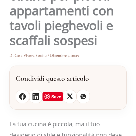
appartamenti con
tavoli pieghevoli e
scaffali sospesi
Di
Casa Vivora Studio
/
Dicembre 4, 2025
Condividi questo articolo
Save
La tua cucina è piccola, ma il tuo
desiderio di stile e funzionalità non deve