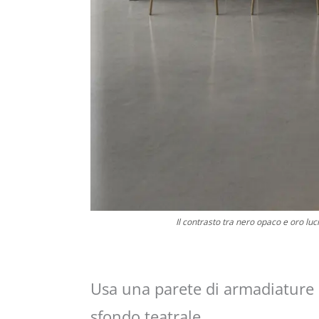
Il contrasto tra nero opaco e oro lu
Usa una parete di armadiature
sfondo teatrale.