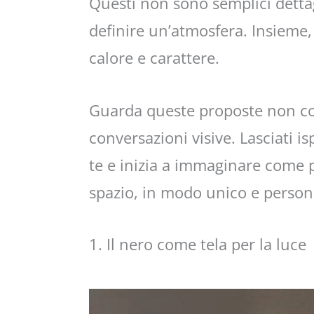
Questi non sono semplici detta
definire un’atmosfera. Insieme,
calore e carattere.
Guarda queste proposte non co
conversazioni visive. Lasciati is
te e inizia a immaginare come 
spazio, in modo unico e person
1. Il nero come tela per la luce