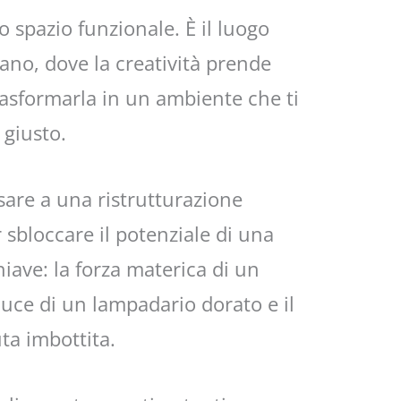
o spazio funzionale. È il luogo
ano, dove la creatività prende
trasformarla in un ambiente che ti
 giusto.
are a una ristrutturazione
r sbloccare il potenziale di una
hiave: la forza materica di un
uce di un lampadario dorato e il
ta imbottita.