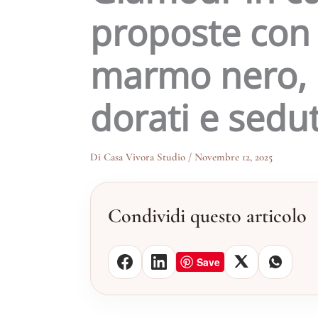
proposte con 
marmo nero, 
dorati e sedu
Di
Casa Vivora Studio
/
Novembre 12, 2025
Condividi questo articolo
Save