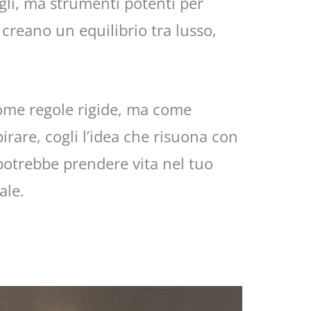
gli, ma strumenti potenti per
 creano un equilibrio tra lusso,
me regole rigide, ma come
pirare, cogli l’idea che risuona con
potrebbe prendere vita nel tuo
ale.