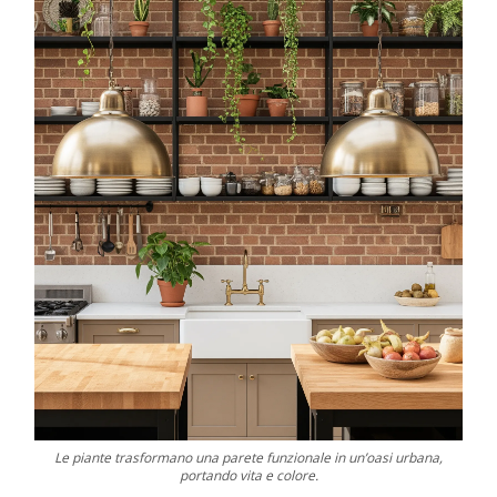
Le piante trasformano una parete funzionale in un’oasi urbana,
portando vita e colore.