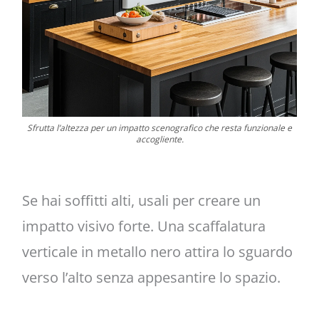
Sfrutta l’altezza per un impatto scenografico che resta funzionale e
accogliente.
Se hai soffitti alti, usali per creare un
impatto visivo forte. Una scaffalatura
verticale in metallo nero attira lo sguardo
verso l’alto senza appesantire lo spazio.