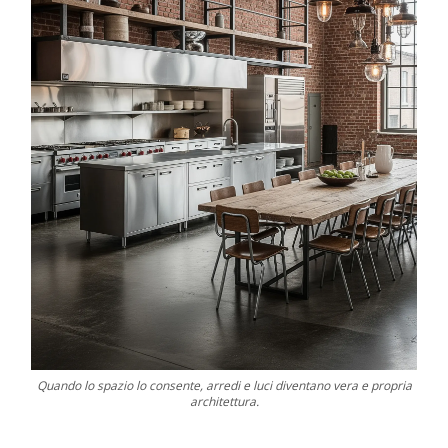
Quando lo spazio lo consente, arredi e luci diventano vera e propria
architettura.