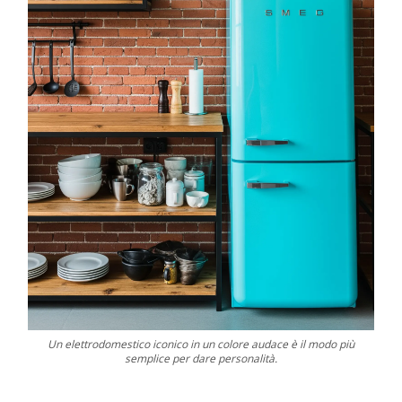
Un elettrodomestico iconico in un colore audace è il modo più
semplice per dare personalità.