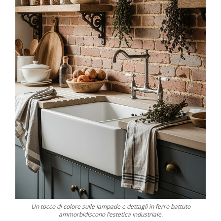
Un tocco di colore sulle lampade e dettagli in ferro battuto
ammorbidiscono l’estetica industriale.