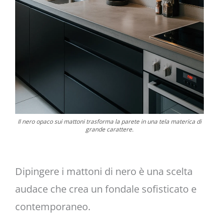
Il nero opaco sui mattoni trasforma la parete in una tela materica di
grande carattere.
Dipingere i mattoni di nero è una scelta
audace che crea un fondale sofisticato e
contemporaneo.