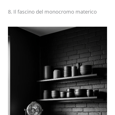
8. Il fascino del monocromo materico