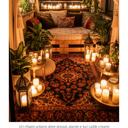
Un rifugio urbano dove tessuti, piante e luci calde creano