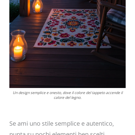
Un design semplice e onesto, dove il colore del tappeto accende il
calore del legno.
Se ami uno stile semplice e autentico,
punta su pochi elementi ben scelti.