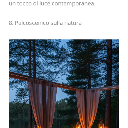
un tocco di luce contemporanea.
8. Palcoscenico sulla natura