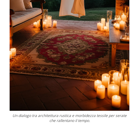
Un dialogo tra architettura rustica e morbidezza tessile per serate
che rallentano il tempo.