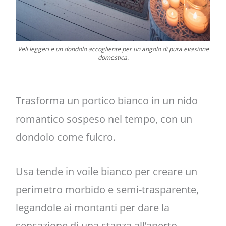
Veli leggeri e un dondolo accogliente per un angolo di pura evasione
domestica.
Trasforma un portico bianco in un nido
romantico sospeso nel tempo, con un
dondolo come fulcro.
Usa tende in voile bianco per creare un
perimetro morbido e semi-trasparente,
legandole ai montanti per dare la
sensazione di una stanza all’aperto.