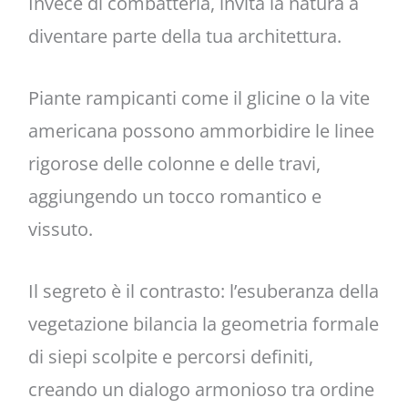
Invece di combatterla, invita la natura a
diventare parte della tua architettura.
Piante rampicanti come il glicine o la vite
americana possono ammorbidire le linee
rigorose delle colonne e delle travi,
aggiungendo un tocco romantico e
vissuto.
Il segreto è il contrasto: l’esuberanza della
vegetazione bilancia la geometria formale
di siepi scolpite e percorsi definiti,
creando un dialogo armonioso tra ordine