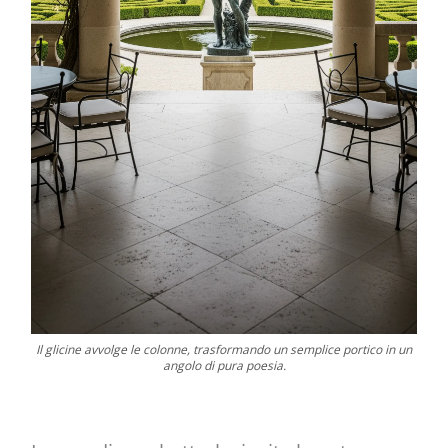
Il glicine avvolge le colonne, trasformando un semplice portico in un
angolo di pura poesia.