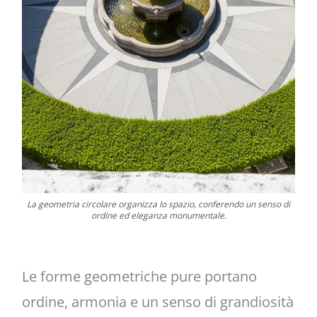
La geometria circolare organizza lo spazio, conferendo un senso di
ordine ed eleganza monumentale.
Le forme geometriche pure portano
ordine, armonia e un senso di grandiosità