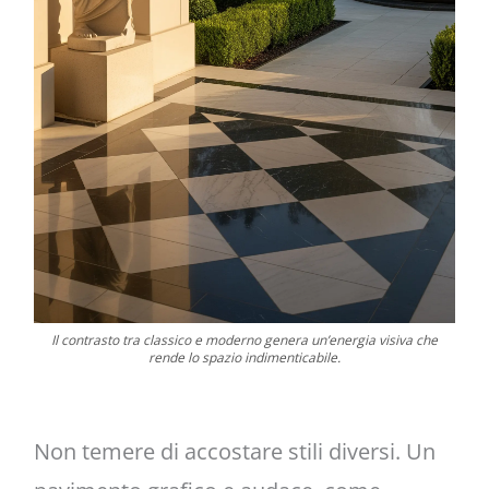
Il contrasto tra classico e moderno genera un’energia visiva che
rende lo spazio indimenticabile.
Non temere di accostare stili diversi. Un