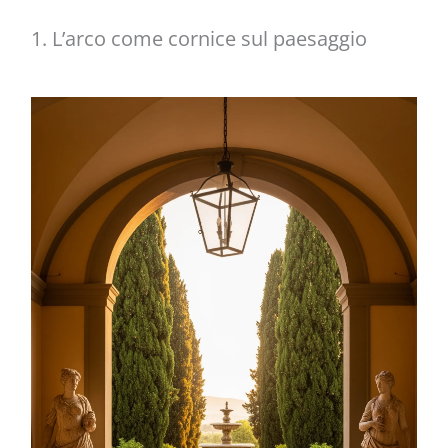
1. L’arco come cornice sul paesaggio