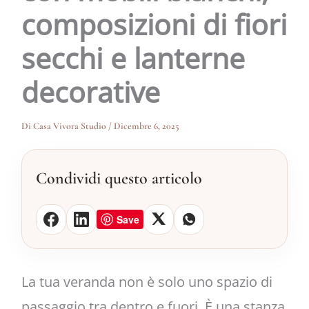
composizioni di fiori
secchi e lanterne
decorative
Di
Casa Vivora Studio
/
Dicembre 6, 2025
Condividi questo articolo
Save
La tua veranda non è solo uno spazio di
passaggio tra dentro e fuori. È una stanza