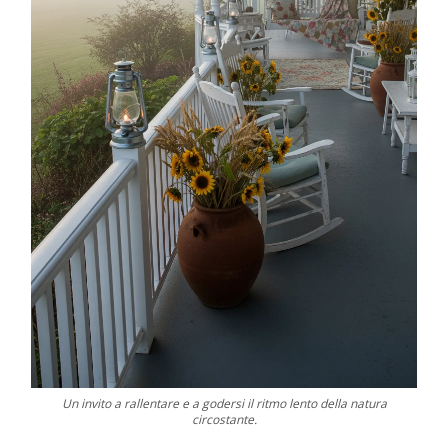
Un invito a rallentare e a godersi il ritmo lento della natura
circostante.