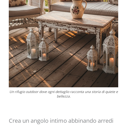
Un rifugio outdoor dove ogni dettaglio racconta una storia di quiete e
bellezza.
Crea un angolo intimo abbinando arredi