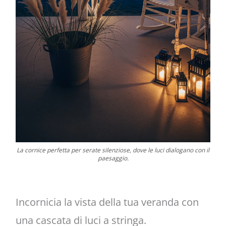
La cornice perfetta per serate silenziose, dove le luci dialogano con il
paesaggio.
Incornicia la vista della tua veranda con
una cascata di luci a stringa.