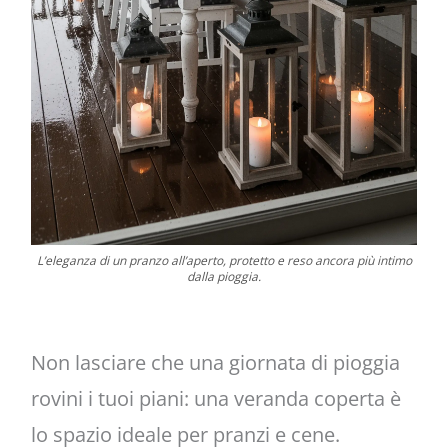
L’eleganza di un pranzo all’aperto, protetto e reso ancora più intimo
dalla pioggia.
Non lasciare che una giornata di pioggia
rovini i tuoi piani: una veranda coperta è
lo spazio ideale per pranzi e cene.