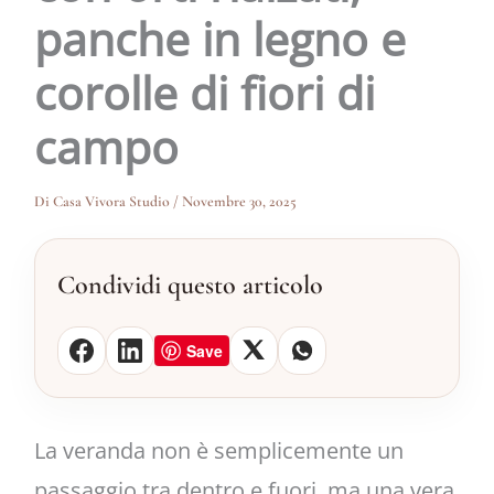
panche in legno e
corolle di fiori di
campo
Di
Casa Vivora Studio
/
Novembre 30, 2025
Condividi questo articolo
Save
La veranda non è semplicemente un
passaggio tra dentro e fuori, ma una vera