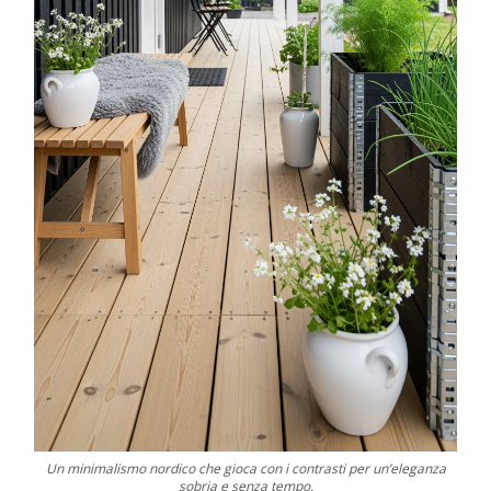
Un minimalismo nordico che gioca con i contrasti per un’eleganza
sobria e senza tempo.