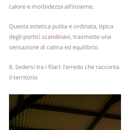
calore e morbidezza all’insieme.
Questa estetica pulita e ordinata, tipica
degli
portici scandinavi
, trasmette una
sensazione di calma ed equilibrio.
8. Sedersi tra i filari: l’arredo che racconta
il territorio