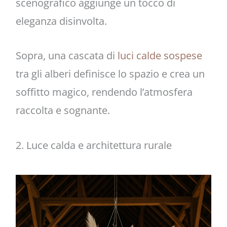
scenografico aggiunge un tocco di
eleganza disinvolta.
Sopra, una cascata di
luci calde sospese
tra gli alberi definisce lo spazio e crea un
soffitto magico, rendendo l’atmosfera
raccolta e sognante.
2. Luce calda e architettura rurale