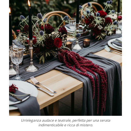
Un’eleganza audace e teatrale, perfetta per una serata
indimenticabile e ricca di mistero.