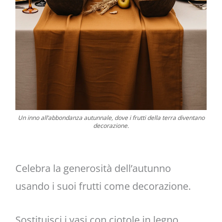
Un inno all’abbondanza autunnale, dove i frutti della terra diventano
decorazione.
Celebra la generosità dell’autunno
usando i suoi frutti come decorazione.
Sostituisci i vasi con ciotole in legno