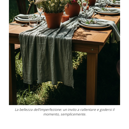
La bellezza dell’imperfezione: un invito a rallentare e godersi il
momento, semplicemente.