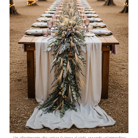
Un allestimento che unisce la terra al cielo, creando un’atmosfera