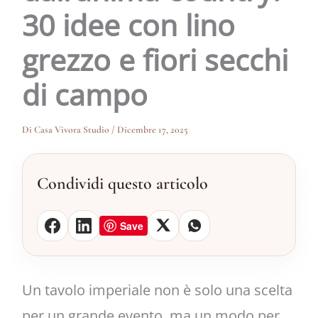
30 idee con lino
grezzo e fiori secchi
di campo
Di
Casa Vivora Studio
/
Dicembre 17, 2025
Condividi questo articolo
Save
Un tavolo imperiale non è solo una scelta
per un grande evento, ma un modo per