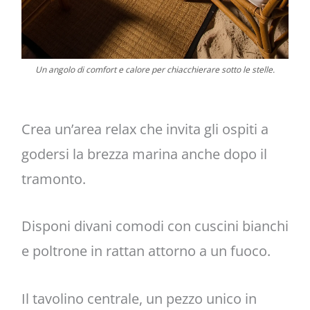
Un angolo di comfort e calore per chiacchierare sotto le stelle.
Crea un’area relax che invita gli ospiti a
godersi la brezza marina anche dopo il
tramonto.
Disponi divani comodi con cuscini bianchi
e poltrone in rattan attorno a un fuoco.
Il tavolino centrale, un pezzo unico in