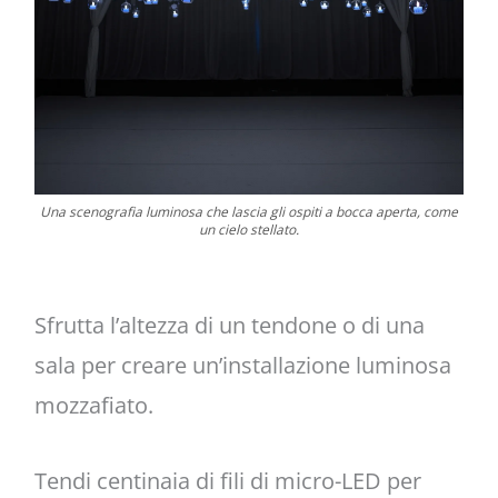
Una scenografia luminosa che lascia gli ospiti a bocca aperta, come
un cielo stellato.
Sfrutta l’altezza di un tendone o di una
sala per creare un’installazione luminosa
mozzafiato.
Tendi centinaia di fili di micro-LED per