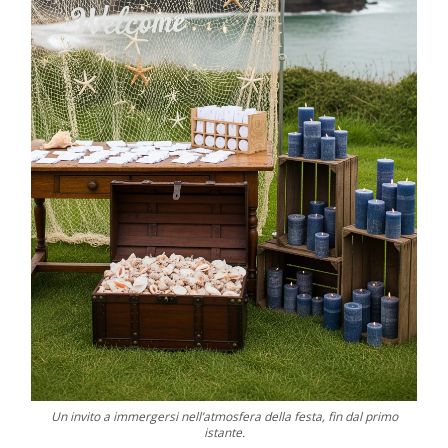
Un invito a immergersi nell’atmosfera della festa, fin dal primo
istante.