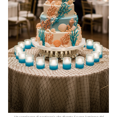
Un capolavoro di pasticceria che diventa il cuore luminoso del