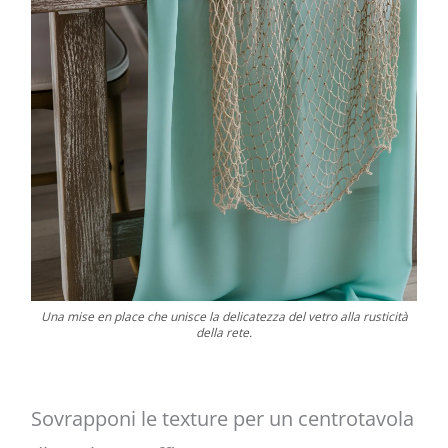
Una mise en place che unisce la delicatezza del vetro alla rusticità
della rete.
Sovrapponi le texture per un centrotavola