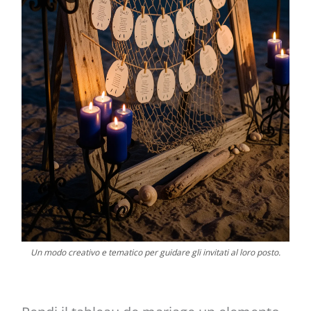
Un modo creativo e tematico per guidare gli invitati al loro posto.