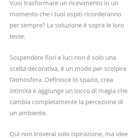
Vuoi trasformare un ricevimento in un
momento che i tuoi ospiti ricorderanno
per sempre? La soluzione è sopra le loro
teste.
Sospendere fiori e luci non è solo una
scelta decorativa, è un modo per scolpire
l’atmosfera. Definisce lo spazio, crea
intimità e aggiunge un tocco di magia che
cambia completamente la percezione di
un ambiente.
Qui non troverai solo ispirazione, ma idee