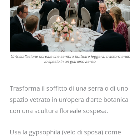
Un’installazione floreale che sembra fluttuare leggera, trasformando
lo spazio in un giardino aereo.
Trasforma il soffitto di una serra o di uno
spazio vetrato in un’opera d’arte botanica
con una scultura floreale sospesa.
Usa la gypsophila (velo di sposa) come