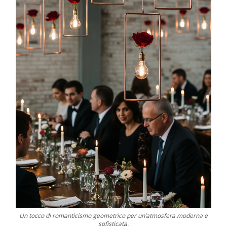
Un tocco di romanticismo geometrico per un’atmosfera moderna e
sofisticata.