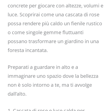
concrete per giocare con altezze, volumi e
luce. Scoprirai come una cascata di rose
possa rendere più caldo un fienile rustico
o come singole gemme fluttuanti
possano trasformare un giardino in una
foresta incantata.
Preparati a guardare in alto e a
immaginare uno spazio dove la bellezza
non è solo intorno a te, ma ti avvolge
dall’alto.
1. Cascata di rose e luce calda per