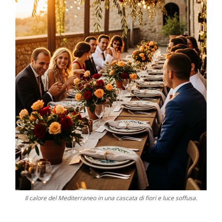
Il calore del Mediterraneo in una cascata di fiori e luce soffusa.