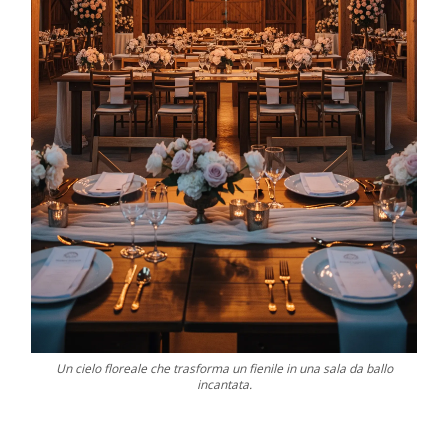
Un cielo floreale che trasforma un fienile in una sala da ballo
incantata.