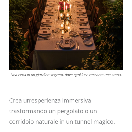
Una cena in un giardino segreto, dove ogni luce racconta una storia.
Crea un’esperienza immersiva
trasformando un pergolato o un
corridoio naturale in un tunnel magico.