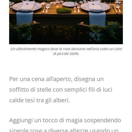
Un allestimento magico dove le rose danzano nell’aria sotto un cielo
di piccole stelle.
Per una cena all’aperto, disegna un
soffitto di stelle con semplici fili di luci
calde tesi tra gli alberi.
Aggiungi un tocco di magia sospendendo
singole rose a diverse altezze usando un