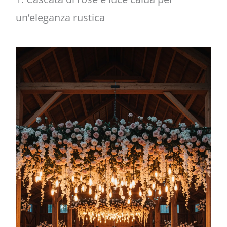
un’eleganza rustica