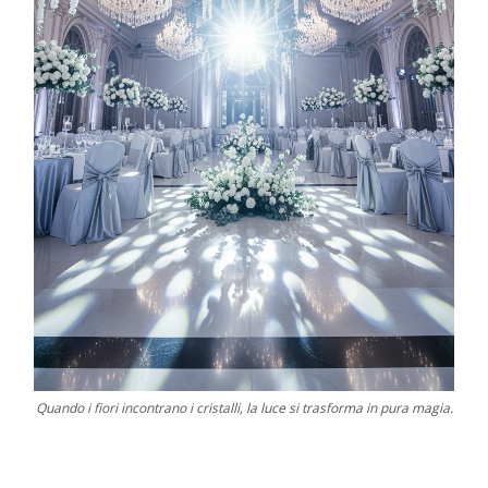
Quando i fiori incontrano i cristalli, la luce si trasforma in pura magia.