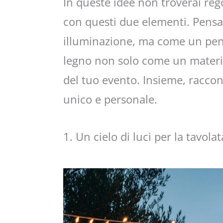
In queste idee non troverai reg
con questi due elementi. Pensa
illuminazione, ma come un penne
legno non solo come un materi
del tuo evento. Insieme, racco
unico e personale.
1. Un cielo di luci per la tavola