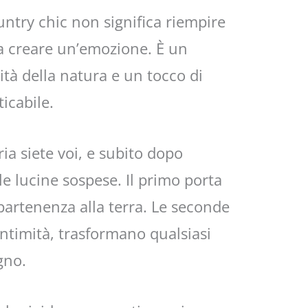
ntry chic non significa riempire
ma creare un’emozione. È un
cità della natura e un tocco di
icabile.
ria siete voi, e subito dopo
le lucine sospese. Il primo porta
partenenza alla terra. Le seconde
ntimità, trasformano qualsiasi
gno.