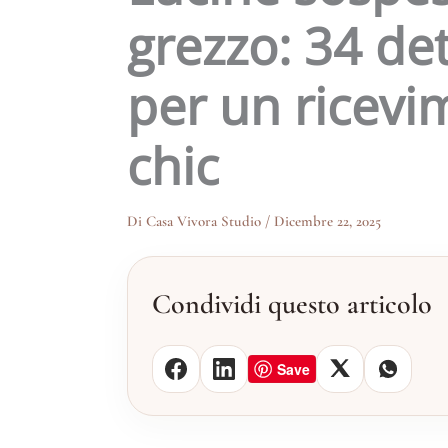
grezzo: 34 det
per un ricevi
chic
Di
Casa Vivora Studio
/
Dicembre 22, 2025
Condividi questo articolo
Save