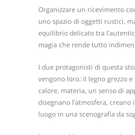
Organizzare un ricevimento cou
uno spazio di oggetti rustici, 
equilibrio delicato tra l’autenti
magia che rende tutto indiment
I due protagonisti di questa sto
vengono loro: il legno grezzo e 
calore, materia, un senso di ap
disegnano l’atmosfera, creano i
luogo in una scenografia da so