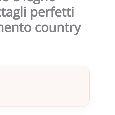
tagli perfetti
mento country