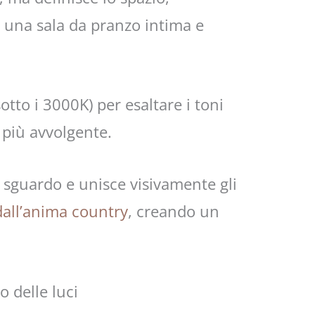
 una sala da pranzo intima e
otto i 3000K) per esaltare i toni
 più avvolgente.
o sguardo e unisce visivamente gli
 dall’anima country
, creando un
io delle luci