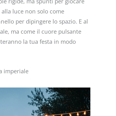
ole rigide, ma spunti per giocare
 alla luce non solo come
llo per dipingere lo spazio. E al
ale, ma come il cuore pulsante
nteranno la tua festa in modo
ta imperiale