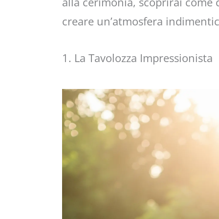
alla cerimonia, scoprirai come 
creare un’atmosfera indimenticab
1. La Tavolozza Impressionista