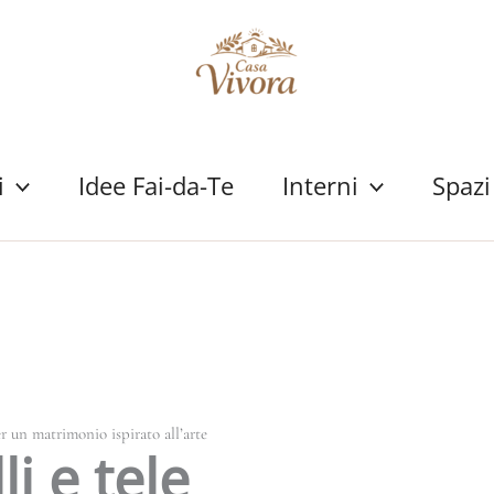
i
Idee Fai-da-Te
Interni
Spazi
er un matrimonio ispirato all’arte
li e tele