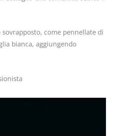
e sovrapposto, come pennellate di
aglia bianca, aggiungendo
sionista