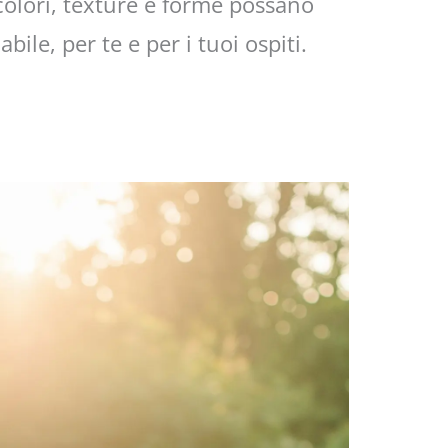
colori, texture e forme possano
ile, per te e per i tuoi ospiti.