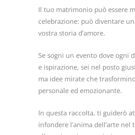
Il tuo matrimonio può essere m
celebrazione: può diventare una
vostra storia d’amore.
Se sogni un evento dove ogni det
e ispirazione, sei nel posto gi
ma idee mirate che trasformino 
personale ed emozionante.
In questa raccolta, ti guiderò a
infondere l’anima dell’arte nel 