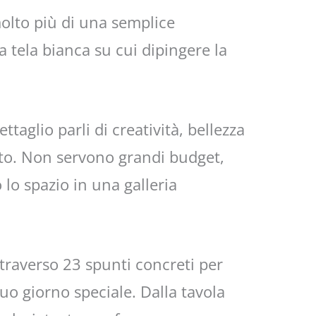
olto più di una semplice
 tela bianca su cui dipingere la
taglio parli di creatività, bellezza
usto. Non servono grandi budget,
lo spazio in una galleria
ttraverso 23 spunti concreti per
tuo giorno speciale. Dalla tavola