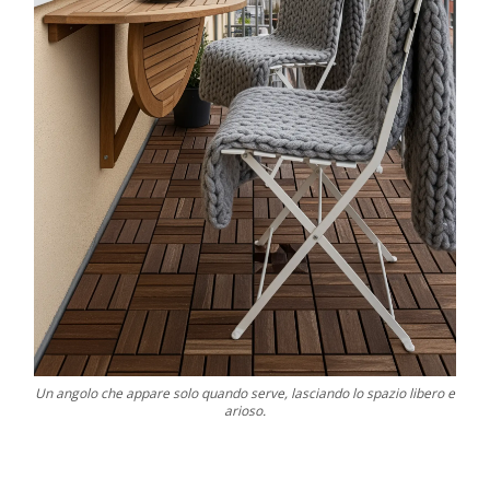
Un angolo che appare solo quando serve, lasciando lo spazio libero e
arioso.