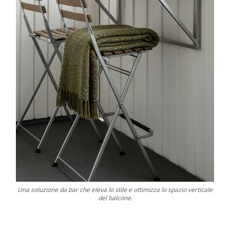
Una soluzione da bar che eleva lo stile e ottimizza lo spazio verticale
del balcone.