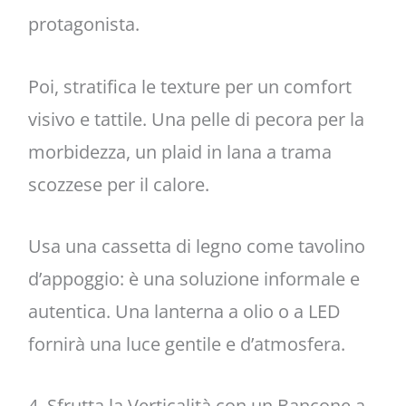
protagonista.
Poi, stratifica le texture per un comfort
visivo e tattile. Una pelle di pecora per la
morbidezza, un plaid in lana a trama
scozzese per il calore.
Usa una cassetta di legno come tavolino
d’appoggio: è una soluzione informale e
autentica. Una lanterna a olio o a LED
fornirà una luce gentile e d’atmosfera.
4. Sfrutta la Verticalità con un Bancone a