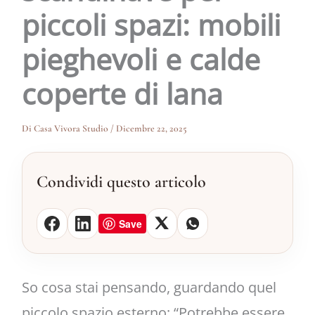
piccoli spazi: mobili
pieghevoli e calde
coperte di lana
Di
Casa Vivora Studio
/
Dicembre 22, 2025
Condividi questo articolo
Save
So cosa stai pensando, guardando quel
piccolo spazio esterno: “Potrebbe essere