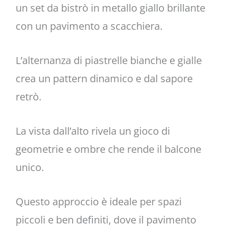
un set da bistrò in metallo giallo brillante
con un pavimento a scacchiera.
L’alternanza di piastrelle bianche e gialle
crea un pattern dinamico e dal sapore
retrò.
La vista dall’alto rivela un gioco di
geometrie e ombre che rende il balcone
unico.
Questo approccio è ideale per spazi
piccoli e ben definiti, dove il pavimento