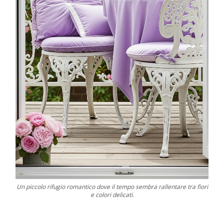
Un piccolo rifugio romantico dove il tempo sembra rallentare tra fiori
e colori delicati.