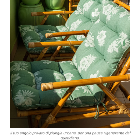
Il tuo angolo privato di giungla urbana, per una pausa rigenerante dal
quotidiano.