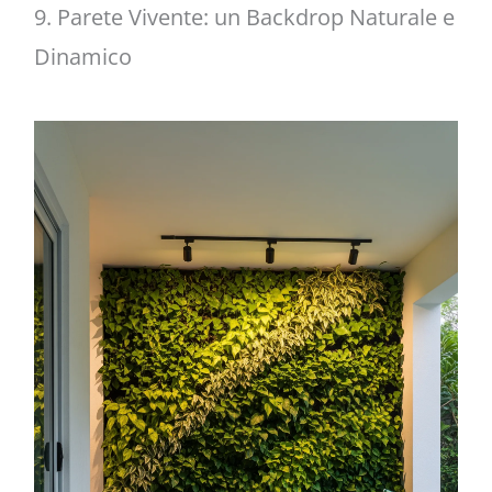
9. Parete Vivente: un Backdrop Naturale e
Dinamico