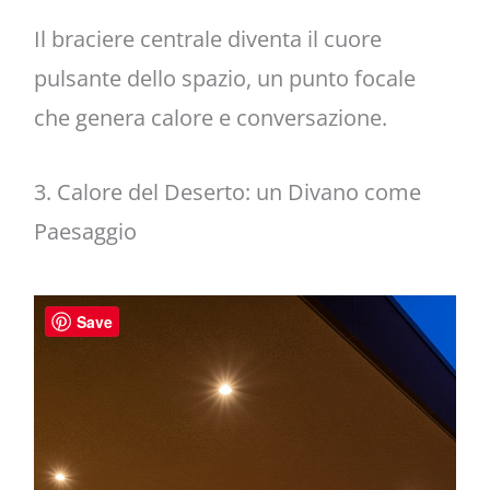
Il braciere centrale diventa il cuore
pulsante dello spazio, un punto focale
che genera calore e conversazione.
3. Calore del Deserto: un Divano come
Paesaggio
Save