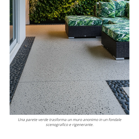
Una parete verde trasforma un muro anonimo in un fondale
scenografico e rigenerante.