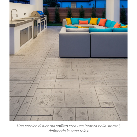
Una cornice di luce sul soffitto crea una “stanza nella stanza”,
definendo la zona relax.