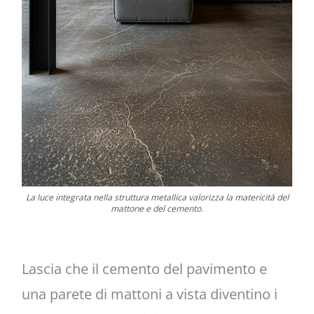
La luce integrata nella struttura metallica valorizza la matericità del
mattone e del cemento.
Lascia che il cemento del pavimento e
una parete di mattoni a vista diventino i