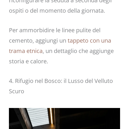
riconfigurare la seduta a seconda degli
ospiti o del momento della giornata.
Per ammorbidire le linee pulite del
cemento, aggiungi un
tappeto con una
trama etnica
, un dettaglio che aggiunge
storia e calore.
4. Rifugio nel Bosco: il Lusso del Velluto
Scuro