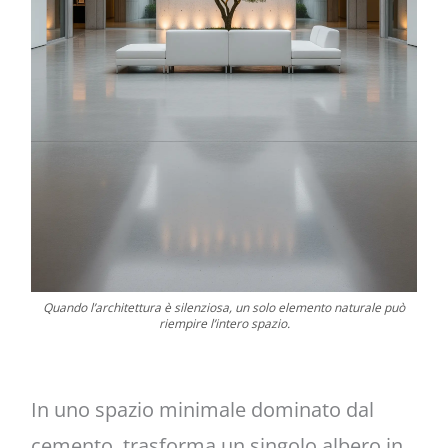
Quando l’architettura è silenziosa, un solo elemento naturale può
riempire l’intero spazio.
In uno spazio minimale dominato dal
cemento, trasforma un singolo albero in