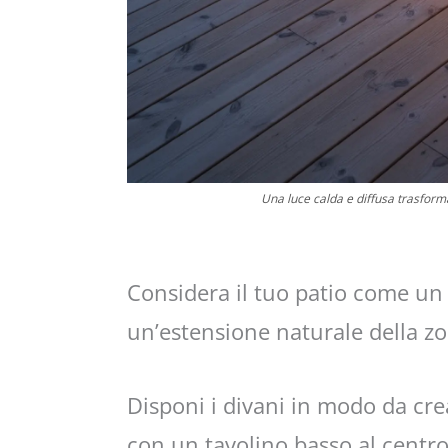
Una luce calda e diffusa trasforma
Considera il tuo patio come un v
un’estensione naturale della z
Disponi i divani in modo da cr
con un tavolino basso al centr