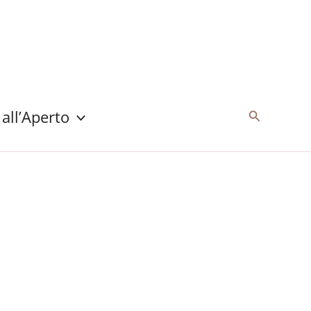
 all’Aperto
Cerca