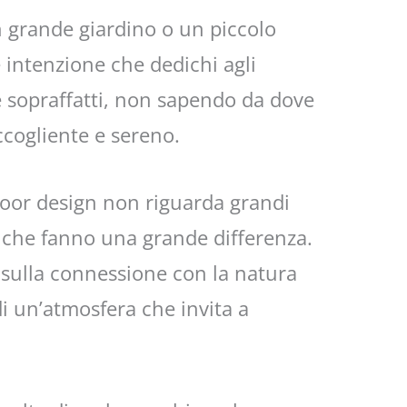
un grande giardino o un piccolo
e intenzione che dedichi agli
te sopraffatti, non sapendo da dove
ccogliente e sereno.
door design non riguarda grandi
i che fanno una grande differenza.
, sulla connessione con la natura
di un’atmosfera che invita a