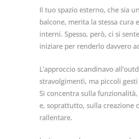
Il tuo spazio esterno, che sia 
balcone, merita la stessa cura 
interni. Spesso, però, ci si sen
iniziare per renderlo davvero a
L’approccio scandinavo all’out
stravolgimenti, ma piccoli gest
Si concentra sulla funzionalità
e, soprattutto, sulla creazione 
rallentare.