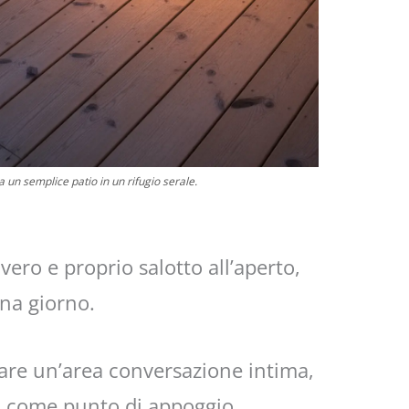
 un semplice patio in un rifugio serale.
ero e proprio salotto all’aperto,
ona giorno.
eare un’area conversazione intima,
o come punto di appoggio.