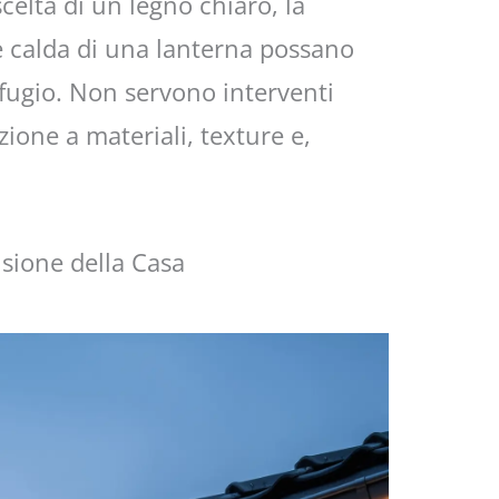
elta di un legno chiaro, la
e calda di una lanterna possano
ifugio. Non servono interventi
zione a materiali, texture e,
nsione della Casa