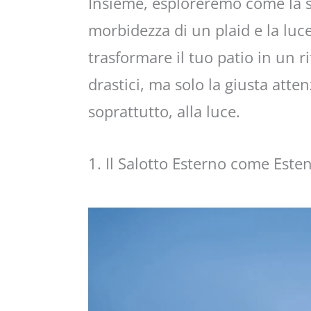
Insieme, esploreremo come la sc
morbidezza di un plaid e la luc
trasformare il tuo patio in un r
drastici, ma solo la giusta atten
soprattutto, alla luce.
1. Il Salotto Esterno come Este