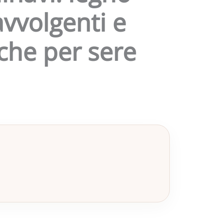
avvolgenti e
che per sere