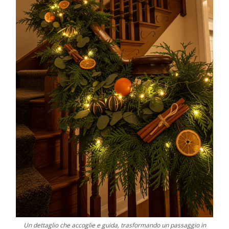
Un dettaglio che accoglie e guida, trasformando un passaggio in