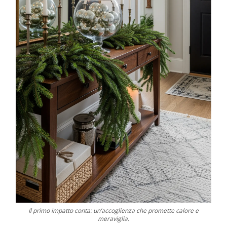
Il primo impatto conta: un’accoglienza che promette calore e
meraviglia.