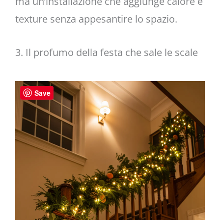
ma un’installazione che aggiunge calore e
texture senza appesantire lo spazio.
3. Il profumo della festa che sale le scale
Save