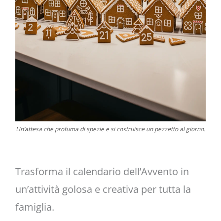
Un’attesa che profuma di spezie e si costruisce un pezzetto al giorno.
Trasforma il calendario dell’Avvento in
un’attività golosa e creativa per tutta la
famiglia.