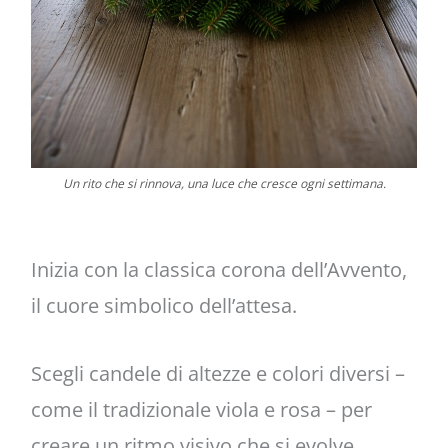
Un rito che si rinnova, una luce che cresce ogni settimana.
Inizia con la classica corona dell’Avvento,
il cuore simbolico dell’attesa.
Scegli candele di altezze e colori diversi –
come il tradizionale viola e rosa – per
creare un ritmo visivo che si evolve