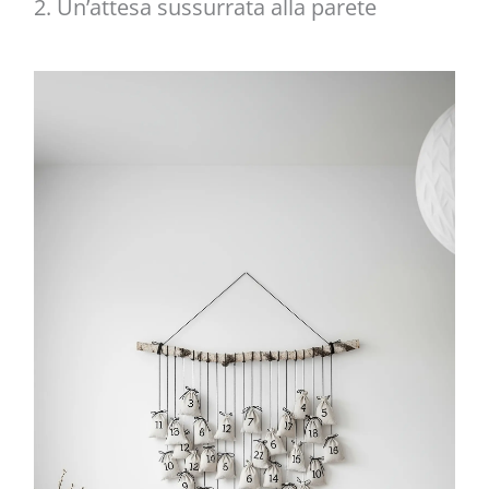
2. Un’attesa sussurrata alla parete