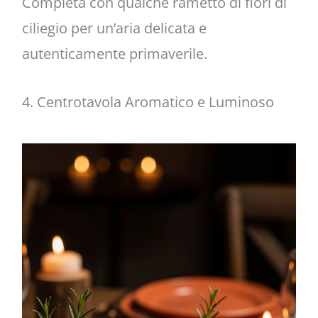
Completa con qualche rametto di fiori di
ciliegio per un’aria delicata e
autenticamente primaverile.
4. Centrotavola Aromatico e Luminoso