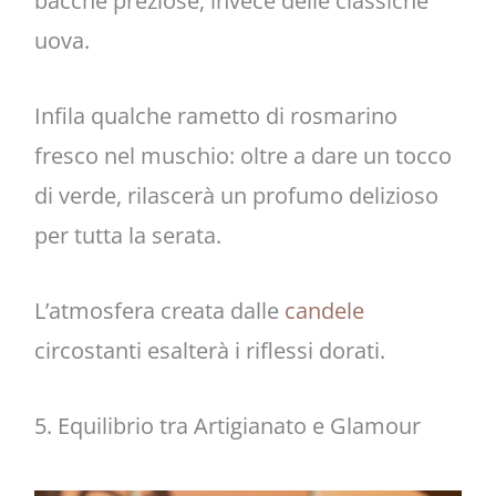
bacche preziose, invece delle classiche
uova.
Infila qualche rametto di rosmarino
fresco nel muschio: oltre a dare un tocco
di verde, rilascerà un profumo delizioso
per tutta la serata.
L’atmosfera creata dalle
candele
circostanti esalterà i riflessi dorati.
5. Equilibrio tra Artigianato e Glamour