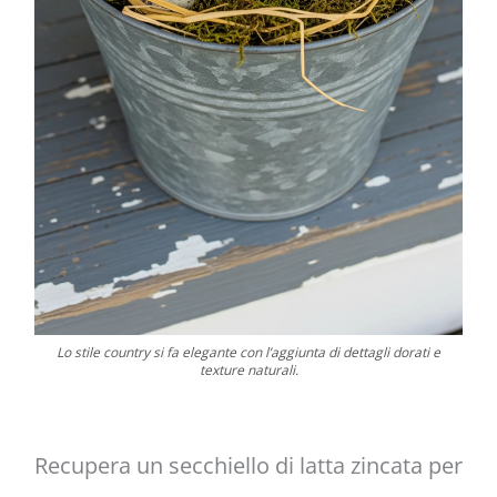
Lo stile country si fa elegante con l’aggiunta di dettagli dorati e
texture naturali.
Recupera un secchiello di latta zincata per