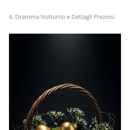
6. Dramma Notturno e Dettagli Preziosi