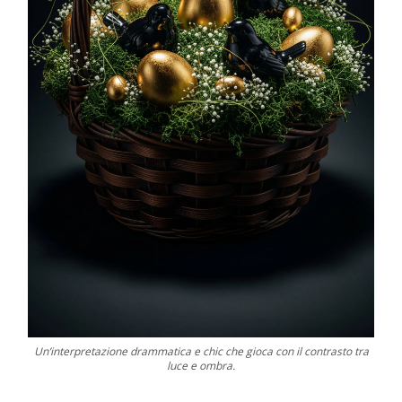
Un’interpretazione drammatica e chic che gioca con il contrasto tra
luce e ombra.