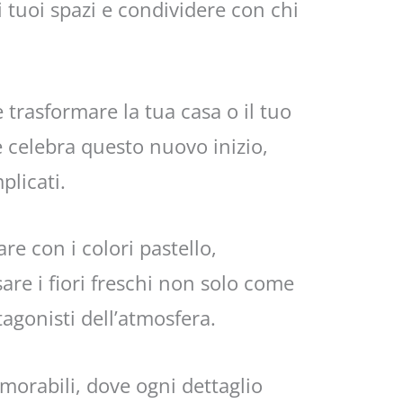
 tuoi spazi e condividere con chi
 trasformare la tua casa o il tuo
 celebra questo nuovo inizio,
plicati.
re con i colori pastello,
sare i fiori freschi non solo come
agonisti dell’atmosfera.
orabili, dove ogni dettaglio