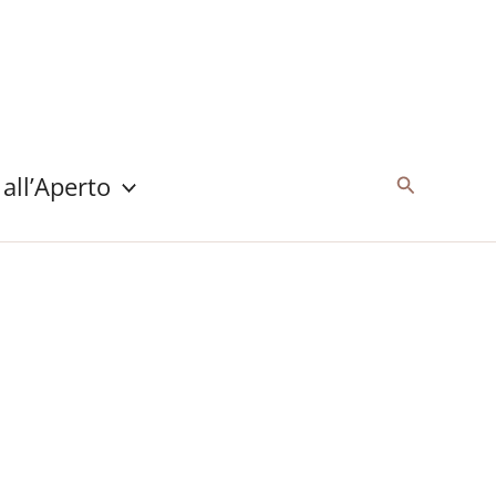
 all’Aperto
Cerca