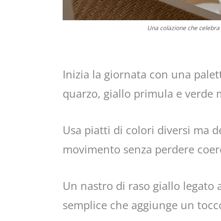
Una colazione che celebra la
Inizia la giornata con una palet
quarzo, giallo primula e verde 
Usa piatti di colori diversi ma d
movimento senza perdere coer
Un nastro di raso giallo legato 
semplice che aggiunge un tocco