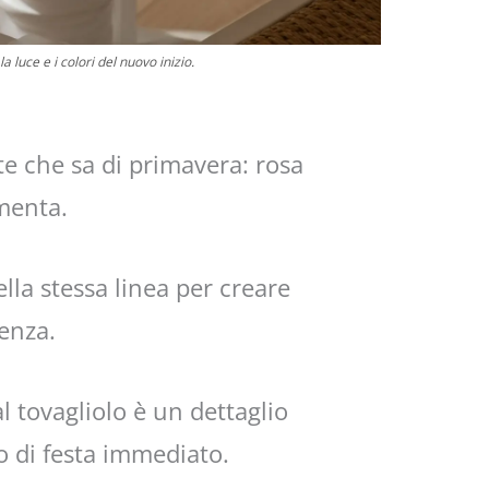
 luce e i colori del nuovo inizio.
te che sa di primavera: rosa
menta.
ella stessa linea per creare
enza.
al tovagliolo è un dettaglio
 di festa immediato.