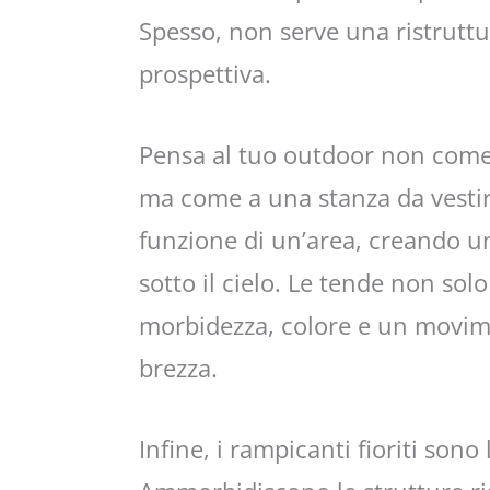
Spesso, non serve una ristrutt
prospettiva.
Pensa al tuo outdoor non come
ma come a una stanza da vestir
funzione di un’area, creando un
sotto il cielo. Le tende non so
morbidezza, colore e un movim
brezza.
Infine, i rampicanti fioriti sono 