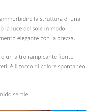
 ammorbidire la struttura di una
no la luce del sole in modo
mento elegante con la brezza.
e o un altro rampicante fiorito
eti: è il tocco di colore spontaneo
 nido serale