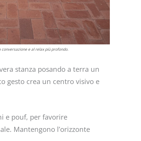
la conversazione e al relax più profondo.
 vera stanza posando a terra un
o gesto crea un centro visivo e
i e pouf, per favorire
iale. Mantengono l’orizzonte