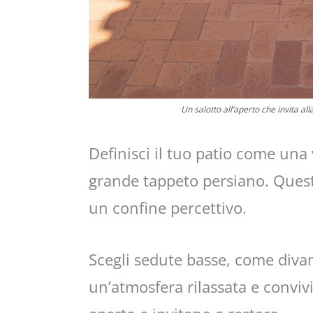
Un salotto all’aperto che invita al
Definisci il tuo patio come una
grande tappeto persiano. Quest
un confine percettivo.
Scegli sedute basse, come divan
un’atmosfera rilassata e conviv