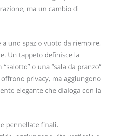
urazione, ma un cambio di
 a uno spazio vuoto da riempire,
e. Un tappeto definisce la
 “salotto” o una “sala da pranzo”
lo offrono privacy, ma aggiungono
ento elegante che dialoga con la
le pennellate finali.