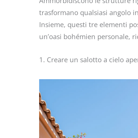
Ammorbidiscono le strutture rig
trasformano qualsiasi angolo i
Insieme, questi tre elementi po
un’oasi bohémien personale, ric
1. Creare un salotto a cielo ape