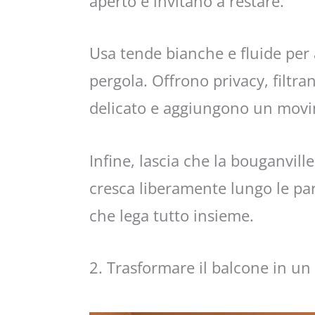
aperto e invitano a restare.
Usa tende bianche e fluide per
pergola. Offrono privacy, filtra
delicato e aggiungono un movi
Infine, lascia che la bouganvill
cresca liberamente lungo le par
che lega tutto insieme.
2. Trasformare il balcone in un