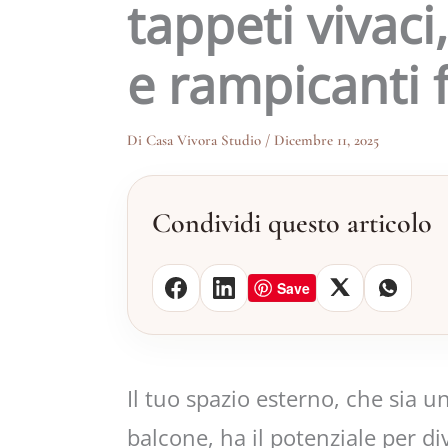
tappeti vivaci
e rampicanti f
Di
Casa Vivora Studio
/
Dicembre 11, 2025
Condividi questo articolo
Save
Il tuo spazio esterno, che sia 
balcone, ha il potenziale per div