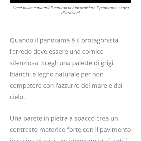
Linee pulite e materiali naturali per incorniciare il panorama senza
distrazioni.
Quando il panorama è il protagonista,
l’arredo deve essere una cornice
silenziosa. Scegli una palette di grigi,
bianchi e legno naturale per non
competere con l’azzurro del mare e del
cielo.
Una parete in pietra a spacco crea un
contrasto materico forte con il pavimento
in resina bianca, aggiungendo profondità