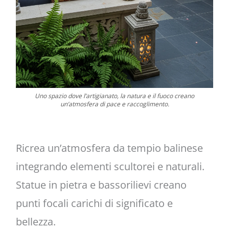
Uno spazio dove l’artigianato, la natura e il fuoco creano
un’atmosfera di pace e raccoglimento.
Ricrea un’atmosfera da tempio balinese
integrando elementi scultorei e naturali.
Statue in pietra e bassorilievi creano
punti focali carichi di significato e
bellezza.