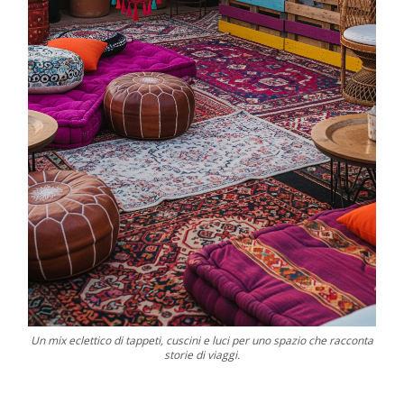
Un mix eclettico di tappeti, cuscini e luci per uno spazio che racconta
storie di viaggi.