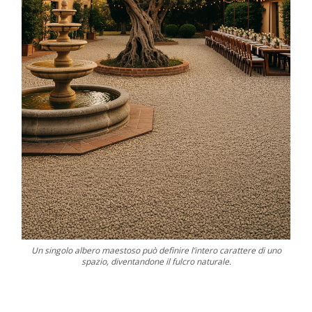
Un singolo albero maestoso può definire l’intero carattere di uno
spazio, diventandone il fulcro naturale.