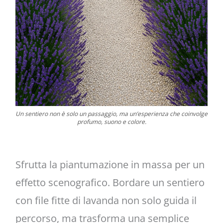
Un sentiero non è solo un passaggio, ma un’esperienza che coinvolge
profumo, suono e colore.
Sfrutta la piantumazione in massa per un
effetto scenografico. Bordare un sentiero
con file fitte di lavanda non solo guida il
percorso, ma trasforma una semplice