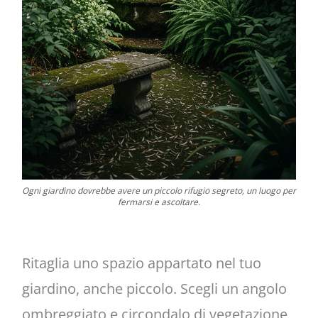
Ogni giardino dovrebbe avere un piccolo rifugio segreto, un luogo per
fermarsi e ascoltare.
Ritaglia uno spazio appartato nel tuo
giardino, anche piccolo. Scegli un angolo
ombreggiato e circondalo di vegetazione