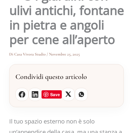
ulivi antichi, fontane
in pietra e angoli
per cene all’aperto
Di
Casa Vivora Studio
/
Novembre 25, 2025
Condividi questo articolo
Save
Il tuo spazio esterno non è solo
un’appendice della casa, ma una stanza a