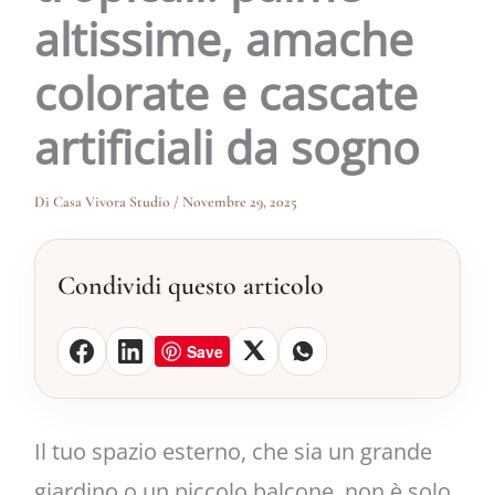
altissime, amache
colorate e cascate
artificiali da sogno
Di
Casa Vivora Studio
/
Novembre 29, 2025
Condividi questo articolo
Save
Il tuo spazio esterno, che sia un grande
giardino o un piccolo balcone, non è solo