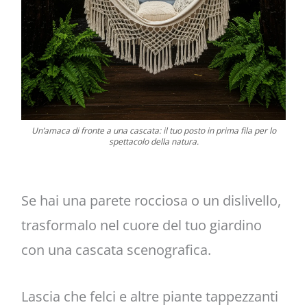
Un’amaca di fronte a una cascata: il tuo posto in prima fila per lo
spettacolo della natura.
Se hai una parete rocciosa o un dislivello,
trasformalo nel cuore del tuo giardino
con una cascata scenografica.
Lascia che felci e altre piante tappezzanti