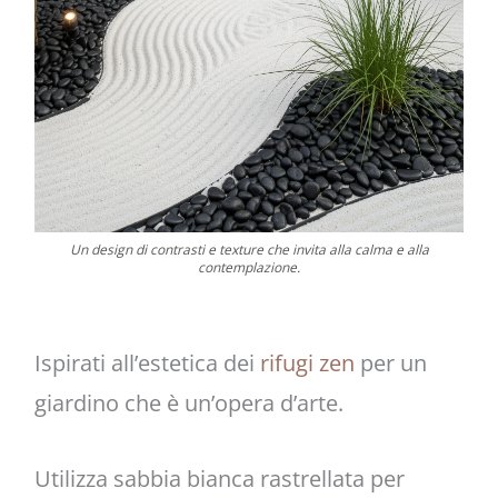
Un design di contrasti e texture che invita alla calma e alla
contemplazione.
Ispirati all’estetica dei
rifugi zen
per un
giardino che è un’opera d’arte.
Utilizza sabbia bianca rastrellata per