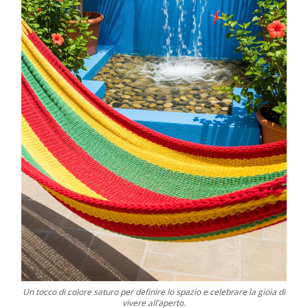
Un tocco di colore saturo per definire lo spazio e celebrare la gioia di
vivere all’aperto.