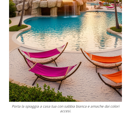
Porta la spiaggia a casa tua con sabbia bianca e amache dai colori
accesi.