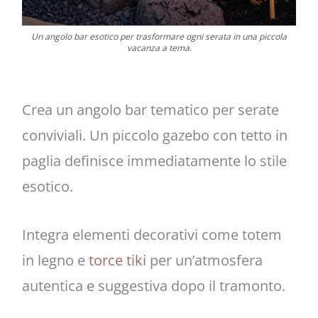
Un angolo bar esotico per trasformare ogni serata in una piccola
vacanza a tema.
Crea un angolo bar tematico per serate
conviviali. Un piccolo gazebo con tetto in
paglia definisce immediatamente lo stile
esotico.
Integra elementi decorativi come totem
in legno e
torce tiki
per un’atmosfera
autentica e suggestiva dopo il tramonto.