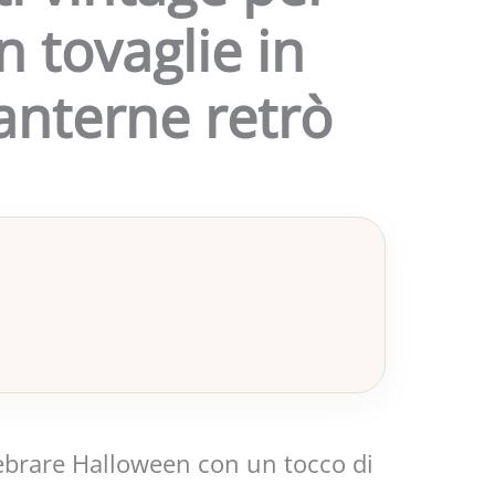
 tovaglie in
lanterne retrò
ebrare Halloween con un tocco di