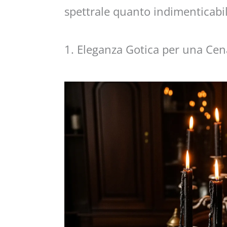
spettrale quanto indimenticabi
1. Eleganza Gotica per una Ce