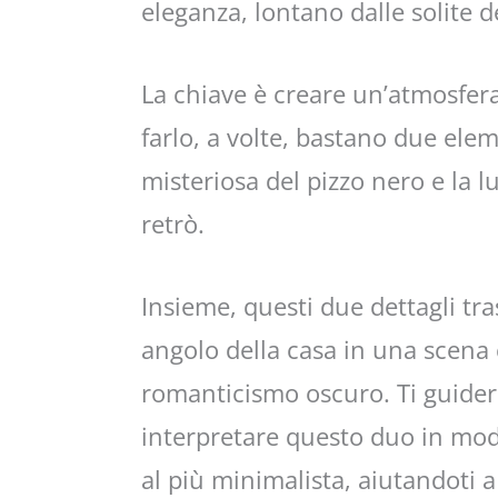
eleganza, lontano dalle solite d
La chiave è creare un’atmosfera
farlo, a volte, bastano due eleme
misteriosa del pizzo nero e la l
retrò.
Insieme, questi due dettagli tr
angolo della casa in una scena c
romanticismo oscuro. Ti guider
interpretare questo duo in mod
al più minimalista, aiutandoti a