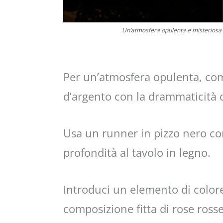
Un’atmosfera opulenta e misteriosa c
Per un’atmosfera opulenta, comb
d’argento con la drammaticità 
Usa un runner in pizzo nero co
profondità al tavolo in legno.
Introduci un elemento di color
composizione fitta di rose ros