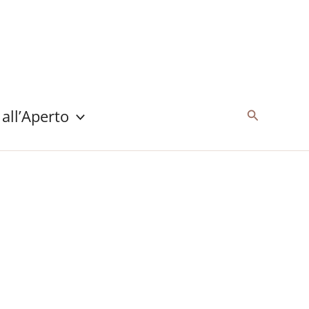
 all’Aperto
Cerca