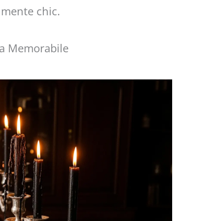
lmente chic.
na Memorabile