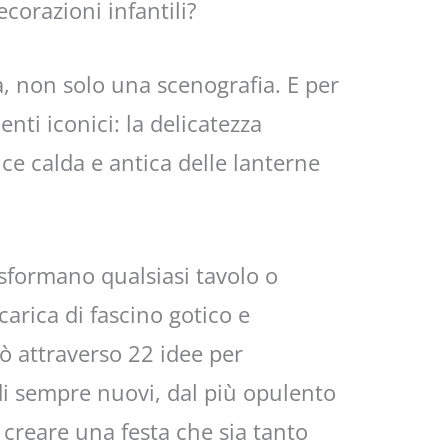
ecorazioni infantili?
, non solo una scenografia. E per
nti iconici: la delicatezza
uce calda e antica delle lanterne
asformano qualsiasi tavolo o
arica di fascino gotico e
ò attraverso 22 idee per
i sempre nuovi, dal più opulento
 creare una festa che sia tanto