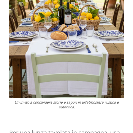
Un invito a condividere storie e sapori in un’atmosfera rustica e
autentica.
Per una lunga tavolata in campagna, usa