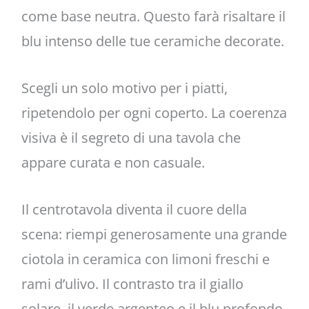
come base neutra. Questo farà risaltare il
blu intenso delle tue ceramiche decorate.
Scegli un solo motivo per i piatti,
ripetendolo per ogni coperto. La coerenza
visiva è il segreto di una tavola che
appare curata e non casuale.
Il centrotavola diventa il cuore della
scena: riempi generosamente una grande
ciotola in ceramica con limoni freschi e
rami d’ulivo. Il contrasto tra il giallo
solare, il verde argenteo e il blu profondo