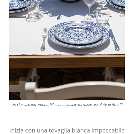
Un classico intramontabile che evoca le terrazze assolate di Amalfi.
Inizia con una tovaglia bianca impeccabile