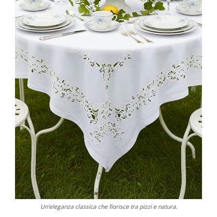
Un’eleganza classica che fiorisce tra pizzi e natura.