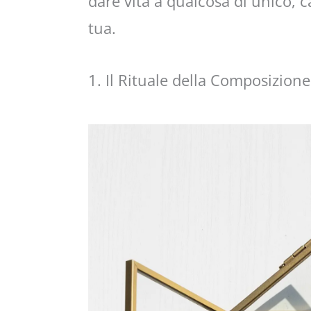
dare vita a qualcosa di unico, c
tua.
1. Il Rituale della Composizione