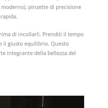
 moderno), pinzette di precisione
 rapida.
ima di incollarli. Prenditi il tempo
e il giusto equilibrio. Questo
e integrante della bellezza del