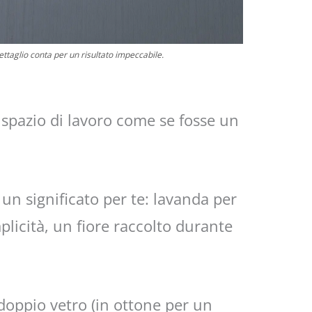
dettaglio conta per un risultato impeccabile.
o spazio di lavoro come se fosse un
 un significato per te: lavanda per
plicità, un fiore raccolto durante
doppio vetro (in ottone per un