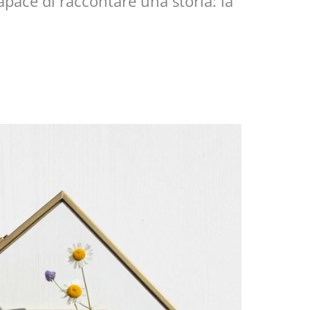
apace di raccontare una storia: la