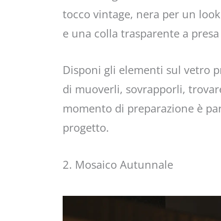
tocco vintage, nera per un look
e una colla trasparente a presa
Disponi gli elementi sul vetro pr
di muoverli, sovrapporli, trovar
momento di preparazione è part
progetto.
2. Mosaico Autunnale