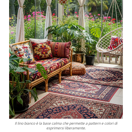
Il lino bianco è la base calma che permette a pattern e colori di
esprimersi liberamente.