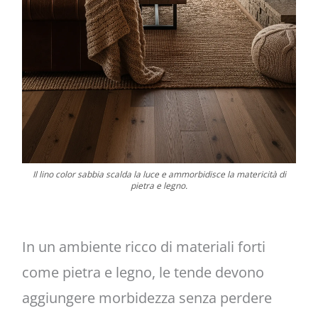
Il lino color sabbia scalda la luce e ammorbidisce la matericità di
pietra e legno.
In un ambiente ricco di materiali forti
come pietra e legno, le tende devono
aggiungere morbidezza senza perdere