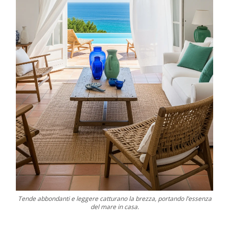
Tende abbondanti e leggere catturano la brezza, portando l’essenza
del mare in casa.