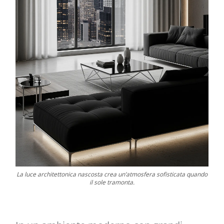
La luce architettonica nascosta crea un’atmosfera sofisticata quando
il sole tramonta.