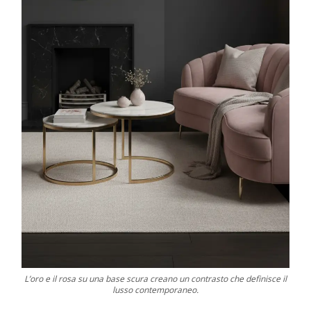
L’oro e il rosa su una base scura creano un contrasto che definisce il
lusso contemporaneo.