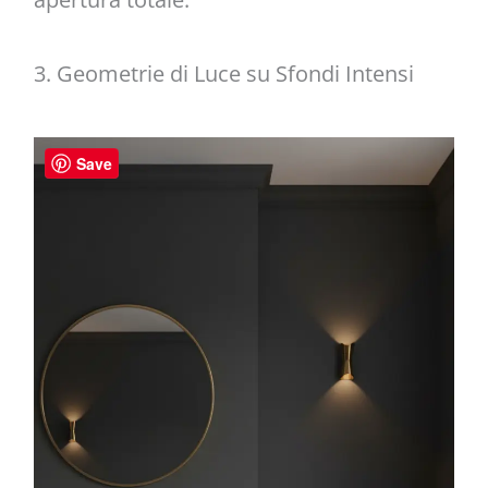
3. Geometrie di Luce su Sfondi Intensi
Save