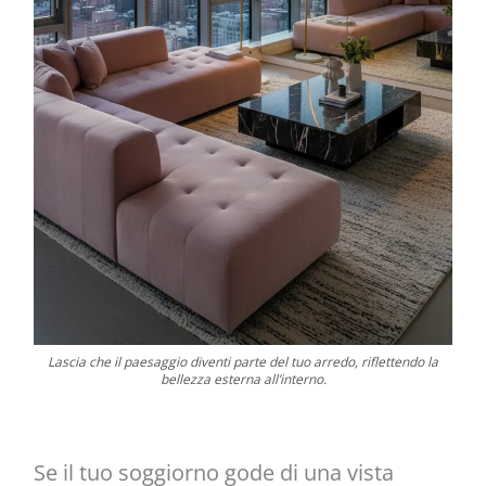
Lascia che il paesaggio diventi parte del tuo arredo, riflettendo la
bellezza esterna all’interno.
Se il tuo soggiorno gode di una vista