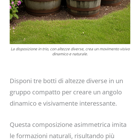
La disposizione in trio, con altezze diverse, crea un movimento visivo
dinamico e naturale.
Disponi tre botti di altezze diverse in un
gruppo compatto per creare un angolo
dinamico e visivamente interessante.
Questa composizione asimmetrica imita
le formazioni naturali, risultando più