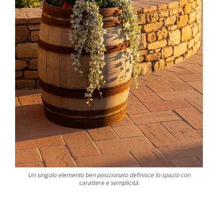
Un singolo elemento ben posizionato definisce lo spazio con
carattere e semplicità.