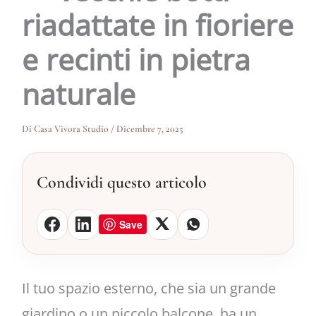
riadattate in fioriere
e recinti in pietra
naturale
Di
Casa Vivora Studio
/
Dicembre 7, 2025
Condividi questo articolo
Save
Il tuo spazio esterno, che sia un grande
giardino o un piccolo balcone, ha un