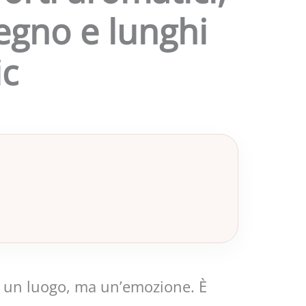
legno e lunghi
ic
lo un luogo, ma un’emozione. È