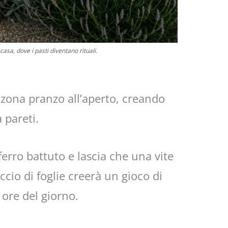
asa, dove i pasti diventano rituali.
 zona pranzo all’aperto, creando
 pareti.
ferro battuto e lascia che una vite
eccio di foglie creerà un gioco di
ore del giorno.