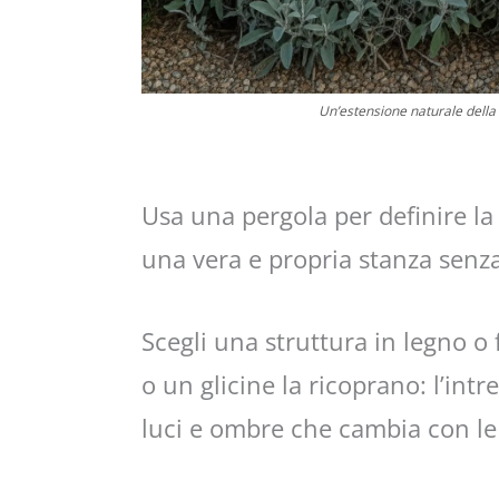
Un’estensione naturale della c
Usa una pergola per definire la
una vera e propria stanza senza
Scegli una struttura in legno o 
o un glicine la ricoprano: l’intr
luci e ombre che cambia con le 