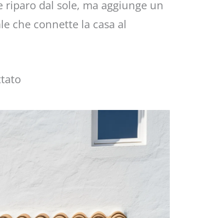
e riparo dal sole, ma aggiunge un
le che connette la casa al
ttato