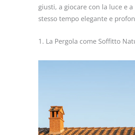
giusti, a giocare con la luce e 
stesso tempo elegante e profo
1. La Pergola come Soffitto Nat