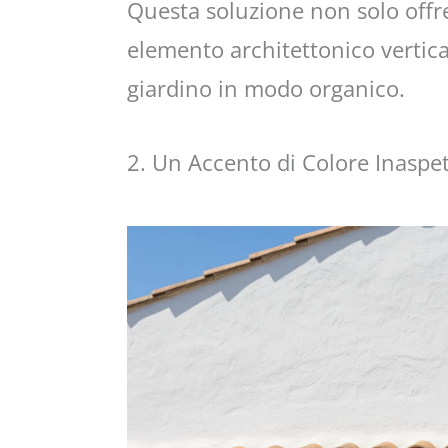
Questa soluzione non solo offr
elemento architettonico vertica
giardino in modo organico.
2. Un Accento di Colore Inaspe