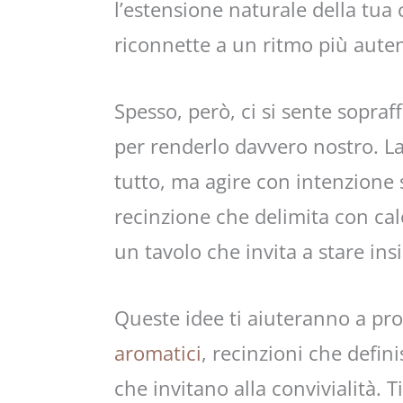
l’estensione naturale della tua c
riconnette a un ritmo più auten
Spesso, però, ci si sente sopraf
per renderlo davvero nostro. L
tutto, ma agire con intenzione
recinzione che delimita con cal
un tavolo che invita a stare ins
Queste idee ti aiuteranno a pr
aromatici
, recinzioni che defin
che invitano alla convivialità. T