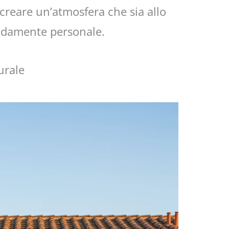
a creare un’atmosfera che sia allo
ndamente personale.
urale