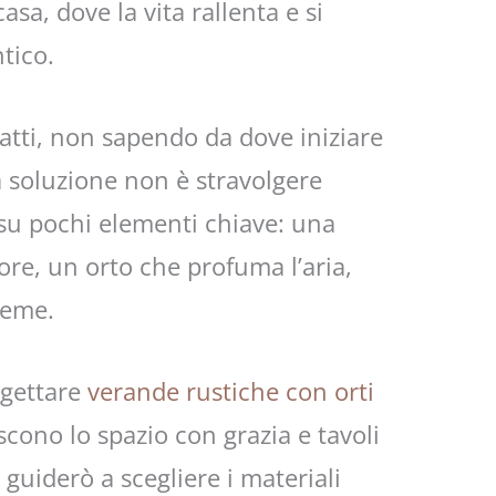
asa, dove la vita rallenta e si
tico.
fatti, non sapendo da dove iniziare
a soluzione non è stravolgere
 su pochi elementi chiave: una
ore, un orto che profuma l’aria,
ieme.
ogettare
verande rustiche con orti
iscono lo spazio con grazia e tavoli
i guiderò a scegliere i materiali