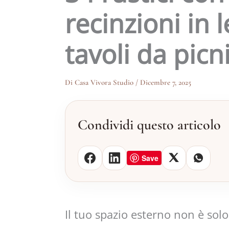
recinzioni in 
tavoli da picn
Di
Casa Vivora Studio
/
Dicembre 7, 2025
Condividi questo articolo
Save
Il tuo spazio esterno non è so