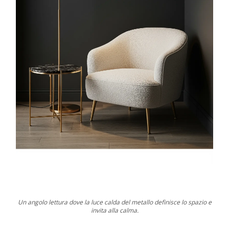
Un angolo lettura dove la luce calda del metallo definisce lo spazio e
invita alla calma.