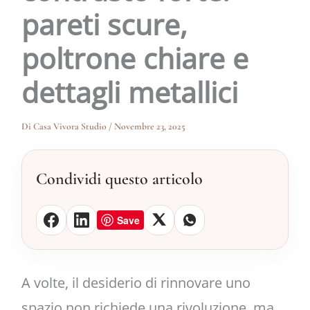
pareti scure,
poltrone chiare e
dettagli metallici
Di
Casa Vivora Studio
/
Novembre 23, 2025
Condividi questo articolo
Save
A volte, il desiderio di rinnovare uno
spazio non richiede una rivoluzione, ma