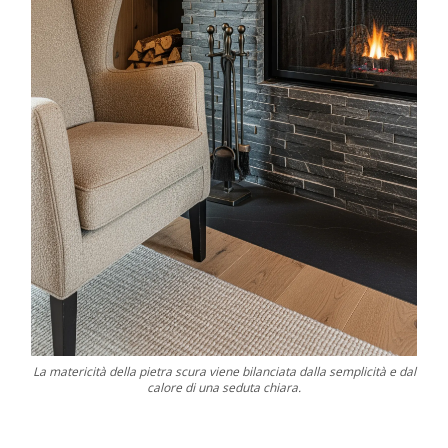
La matericità della pietra scura viene bilanciata dalla semplicità e dal
calore di una seduta chiara.