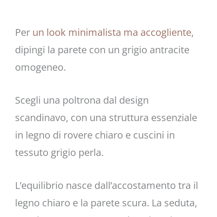
Per
un look minimalista ma accogliente
,
dipingi la parete con un grigio antracite
omogeneo.
Scegli una poltrona dal design
scandinavo, con una struttura essenziale
in legno di rovere chiaro e cuscini in
tessuto grigio perla.
L’equilibrio nasce dall’accostamento tra il
legno chiaro e la parete scura. La seduta,