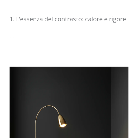
1. L’essenza del contrasto: calore e rigore