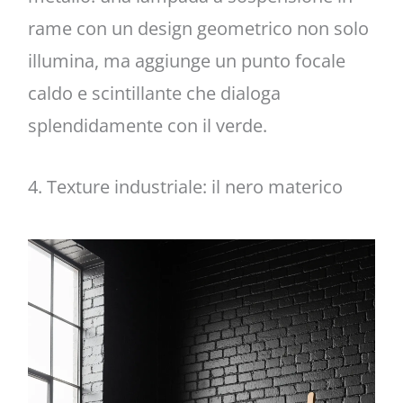
rame con un design geometrico non solo
illumina, ma aggiunge un punto focale
caldo e scintillante che dialoga
splendidamente con il verde.
4. Texture industriale: il nero materico