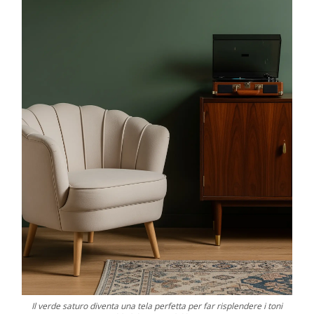
Il verde saturo diventa una tela perfetta per far risplendere i toni