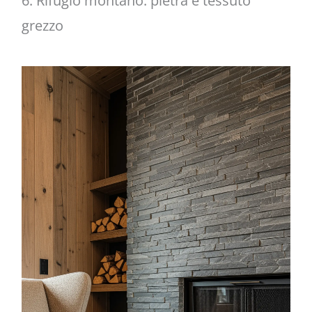
6. Rifugio montano: pietra e tessuto
grezzo