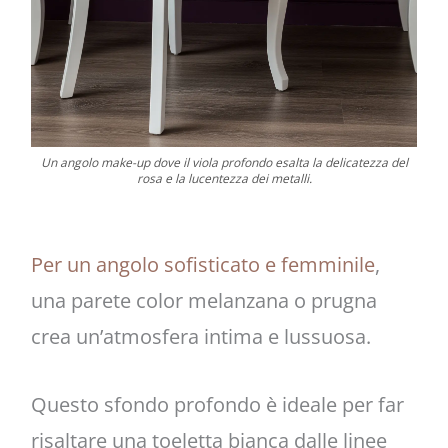
Un angolo make-up dove il viola profondo esalta la delicatezza del
rosa e la lucentezza dei metalli.
Per un angolo sofisticato e femminile
,
una parete color melanzana o prugna
crea un’atmosfera intima e lussuosa.
Questo sfondo profondo è ideale per far
risaltare una toeletta bianca dalle linee