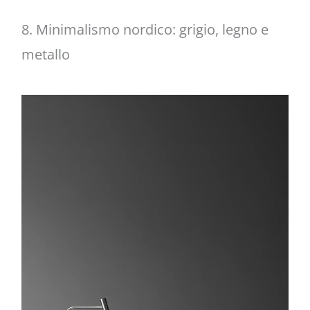
8. Minimalismo nordico: grigio, legno e
metallo