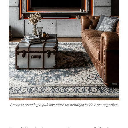
Anche la tecnologia può diventare un dettaglio caldo e scenografico.