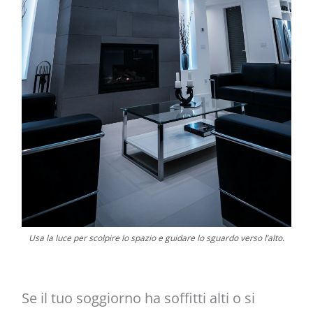
Usa la luce per scolpire lo spazio e guidare lo sguardo verso l’alto.
Se il tuo soggiorno ha soffitti alti o si