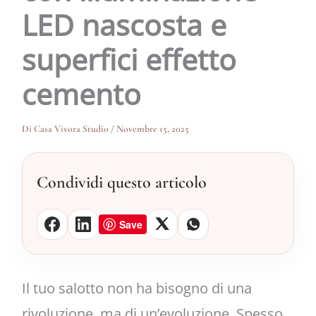
LED nascosta e
superfici effetto
cemento
Di
Casa Vivora Studio
/
Novembre 15, 2025
Condividi questo articolo
Save
Il tuo salotto non ha bisogno di una
rivoluzione, ma di un’evoluzione. Spesso,