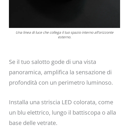
Una linea di luce che collega il tuo spazio interno all’orizzonte
esterno.
Se il tuo salotto gode di una vista
panoramica, amplifica la sensazione di
profondità con un perimetro luminoso.
Installa una striscia LED colorata, come
un blu elettrico, lungo il battiscopa o alla
base delle vetrate.