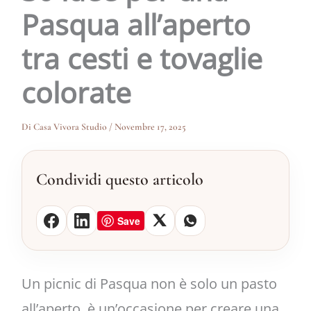
Pasqua all’aperto
tra cesti e tovaglie
colorate
Di
Casa Vivora Studio
/
Novembre 17, 2025
Condividi questo articolo
Save
Un picnic di Pasqua non è solo un pasto
all’aperto, è un’occasione per creare una