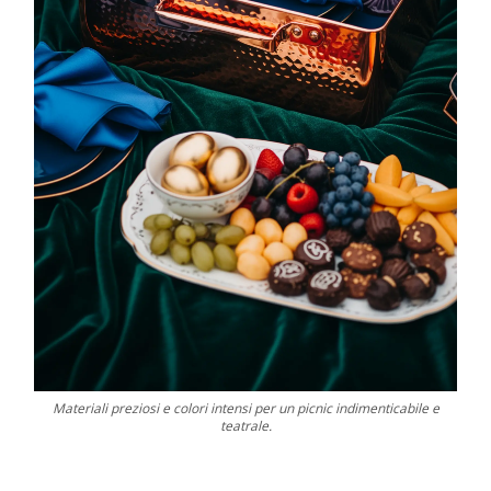
Materiali preziosi e colori intensi per un picnic indimenticabile e
teatrale.