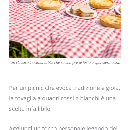
Un classico intramontabile che sa sempre di festa e spensieratezza.
Per un picnic che evoca tradizione e gioia,
la tovaglia a quadri rossi e bianchi è una
scelta infallibile.
Aggiungi un tocco personale legando dei