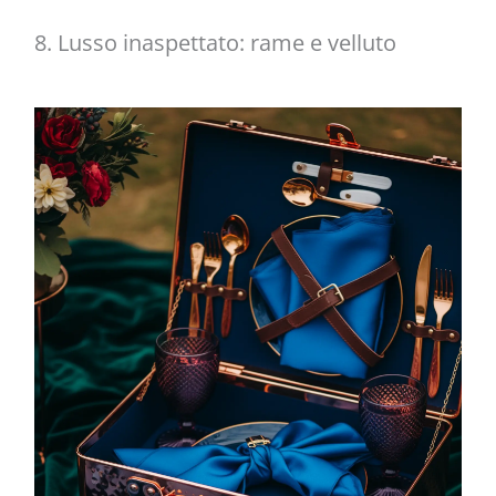
8. Lusso inaspettato: rame e velluto