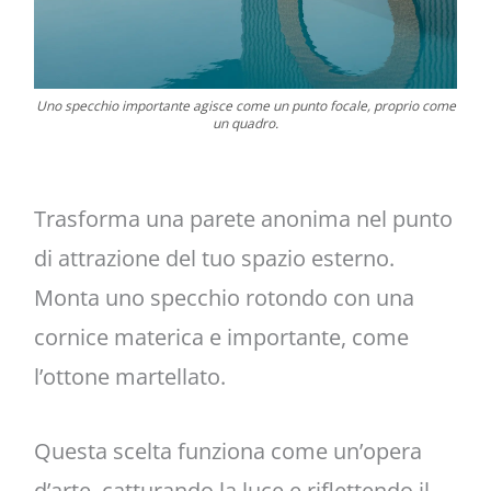
Uno specchio importante agisce come un punto focale, proprio come
un quadro.
Trasforma una parete anonima nel punto
di attrazione del tuo spazio esterno.
Monta uno specchio rotondo con una
cornice materica e importante, come
l’ottone martellato.
Questa scelta funziona come un’opera
d’arte, catturando la luce e riflettendo il