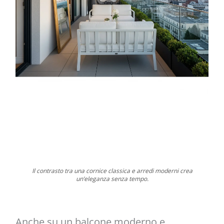
Il contrasto tra una cornice classica e arredi moderni crea
un’eleganza senza tempo.
Anche su un balcone moderno e