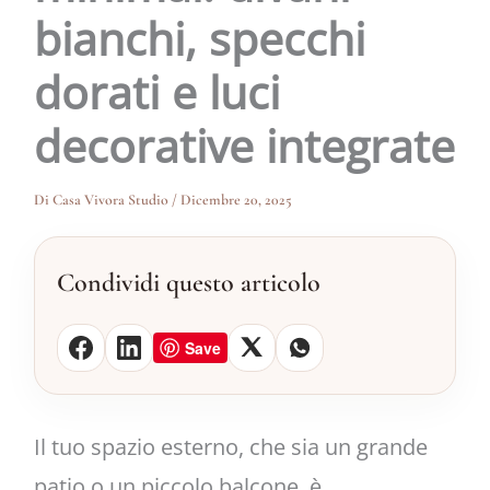
bianchi, specchi
dorati e luci
decorative integrate
Di
Casa Vivora Studio
/
Dicembre 20, 2025
Condividi questo articolo
Save
Il tuo spazio esterno, che sia un grande
patio o un piccolo balcone, è