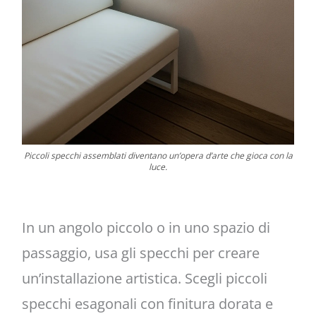
Piccoli specchi assemblati diventano un’opera d’arte che gioca con la
luce.
In un angolo piccolo o in uno spazio di
passaggio, usa gli specchi per creare
un’installazione artistica. Scegli piccoli
specchi esagonali con finitura dorata e