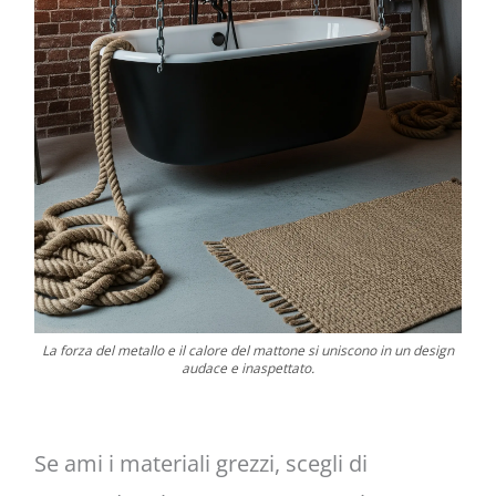
La forza del metallo e il calore del mattone si uniscono in un design
audace e inaspettato.
Se ami i materiali grezzi, scegli di