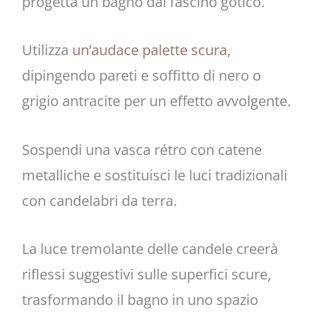
progetta un bagno dal fascino gotico.
Utilizza
un’audace palette scura
,
dipingendo pareti e soffitto di nero o
grigio antracite per un effetto avvolgente.
Sospendi una vasca rétro con catene
metalliche e sostituisci le luci tradizionali
con candelabri da terra.
La luce tremolante delle candele creerà
riflessi suggestivi sulle superfici scure,
trasformando il bagno in uno spazio