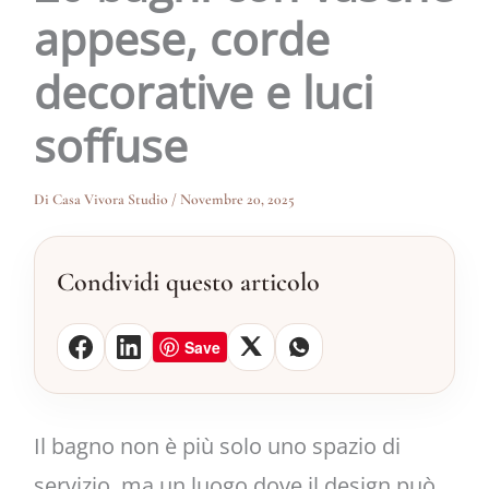
appese, corde
decorative e luci
soffuse
Di
Casa Vivora Studio
/
Novembre 20, 2025
Condividi questo articolo
Save
Il bagno non è più solo uno spazio di
servizio, ma un luogo dove il design può