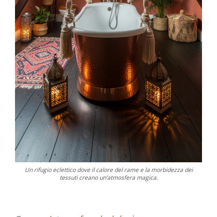
Un rifugio eclettico dove il calore del rame e la morbidezza dei
tessuti creano un’atmosfera magica.