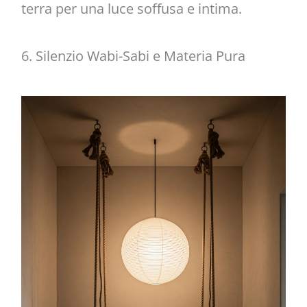
terra per una luce soffusa e intima.
6. Silenzio Wabi-Sabi e Materia Pura