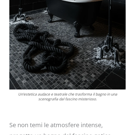
Un’estetica audace e teatrale che trasforma il bagno in una
scenografia dal fascino misterioso.
Se non temi le atmosfere intense,