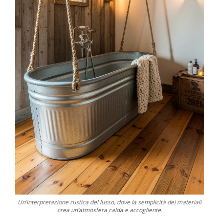
Un’interpretazione rustica del lusso, dove la semplicità dei materiali
crea un’atmosfera calda e accogliente.