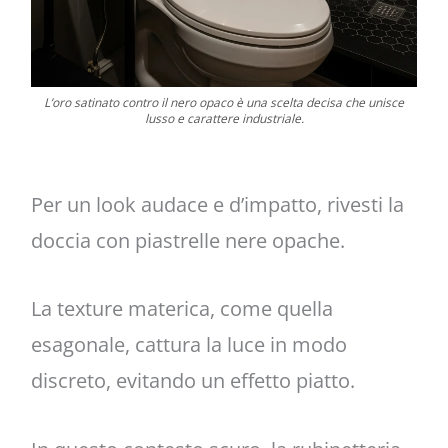
L’oro satinato contro il nero opaco è una scelta decisa che unisce
lusso e carattere industriale.
Per un look audace e d’impatto, rivesti la
doccia con piastrelle nere opache.
La texture materica, come quella
esagonale, cattura la luce in modo
discreto, evitando un effetto piatto.