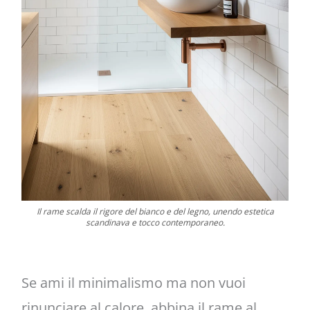
Il rame scalda il rigore del bianco e del legno, unendo estetica
scandinava e tocco contemporaneo.
Se ami il minimalismo ma non vuoi
rinunciare al calore, abbina il rame al