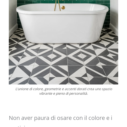
L’unione di colore, geometrie e accenti dorati crea uno spazio
vibrante e pieno di personalità.
Non aver paura di osare con il colore e i