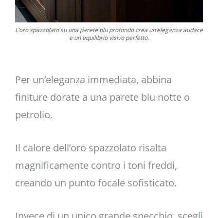
L’oro spazzolato su una parete blu profondo crea un’eleganza audace
e un equilibrio visivo perfetto.
Per un’eleganza immediata, abbina
finiture dorate a una parete blu notte o
petrolio.
Il calore dell’oro spazzolato risalta
magnificamente contro i toni freddi,
creando un punto focale sofisticato.
Invece di un unico grande specchio, scegli