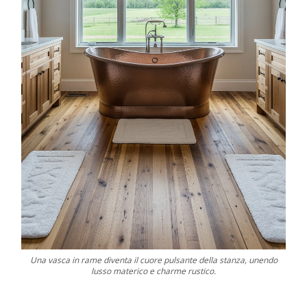
Una vasca in rame diventa il cuore pulsante della stanza, unendo
lusso materico e charme rustico.