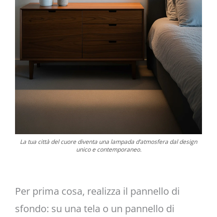
La tua città del cuore diventa una lampada d’atmosfera dal design
unico e contemporaneo.
Per prima cosa, realizza il pannello di
sfondo: su una tela o un pannello di