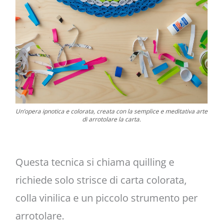
Un’opera ipnotica e colorata, creata con la semplice e meditativa arte
di arrotolare la carta.
Questa tecnica si chiama quilling e
richiede solo strisce di carta colorata,
colla vinilica e un piccolo strumento per
arrotolare.