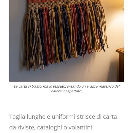
La carta si trasforma in tessuto, creando un arazzo materico dal
calore inaspettato.
Taglia lunghe e uniformi strisce di carta
da riviste, cataloghi o volantini