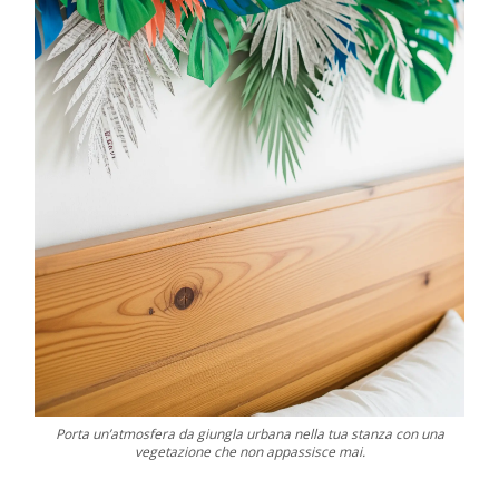
Porta un’atmosfera da giungla urbana nella tua stanza con una
vegetazione che non appassisce mai.