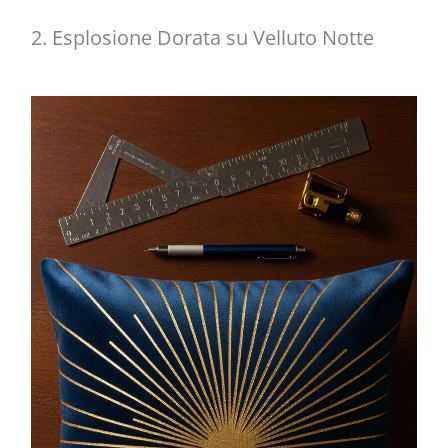
2. Esplosione Dorata su Velluto Notte