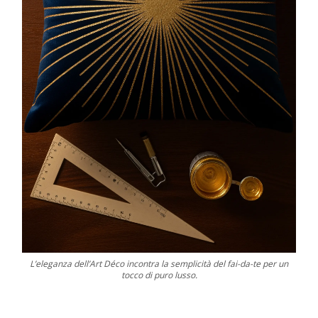
L’eleganza dell’Art Déco incontra la semplicità del fai-da-te per un
tocco di puro lusso.