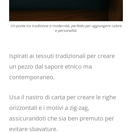
Un ponte tra tradizione e modernità, perfetto per aggiungere calore
e personalità.
Ispirati ai tessuti tradizionali per creare
un pezzo dal sapore etnico ma
contemporaneo.
Usa il nastro di carta per creare le righe
orizzontali e i motivi a zig-zag,
assicurandoti che sia ben premuto per
evitare sbavature.