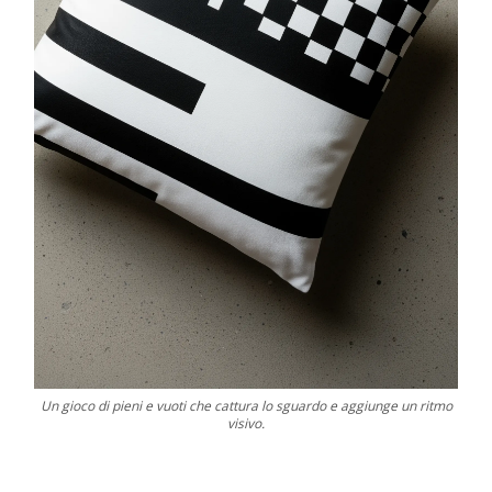
Un gioco di pieni e vuoti che cattura lo sguardo e aggiunge un ritmo
visivo.