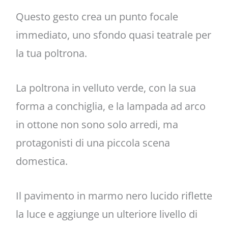
Questo gesto crea un punto focale
immediato, uno sfondo quasi teatrale per
la tua poltrona.
La poltrona in velluto verde, con la sua
forma a conchiglia, e la lampada ad arco
in ottone non sono solo arredi, ma
protagonisti di una piccola scena
domestica.
Il pavimento in marmo nero lucido riflette
la luce e aggiunge un ulteriore livello di