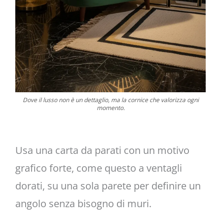
Dove il lusso non è un dettaglio, ma la cornice che valorizza ogni
momento.
Usa una carta da parati con un motivo
grafico forte, come questo a ventagli
dorati, su una sola parete per definire un
angolo senza bisogno di muri.