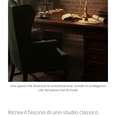
Uno spazio che favorisce la concentrazione, avvolto in un’eleganza
che non passa mai di moda.
Ricrea il fascino di uno studio classico