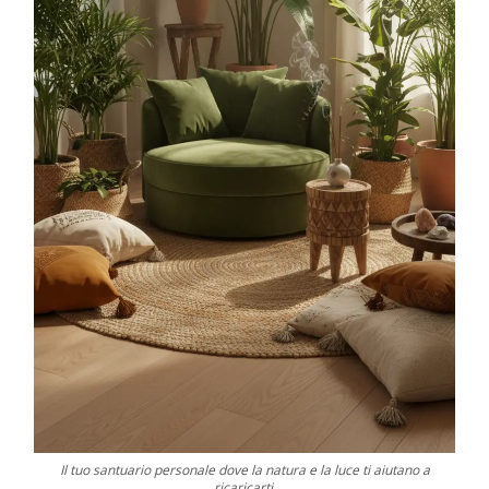
Il tuo santuario personale dove la natura e la luce ti aiutano a
ricaricarti.