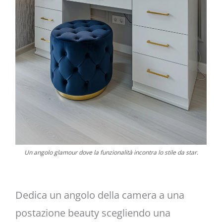
Un angolo glamour dove la funzionalità incontra lo stile da star.
Dedica un angolo della camera a una
postazione beauty scegliendo una