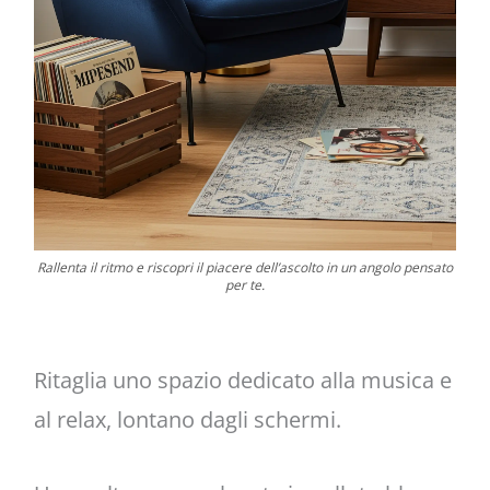
Rallenta il ritmo e riscopri il piacere dell’ascolto in un angolo pensato
per te.
Ritaglia uno spazio dedicato alla musica e
al relax, lontano dagli schermi.