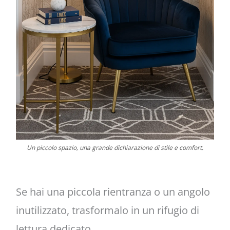
Un piccolo spazio, una grande dichiarazione di stile e comfort.
Se hai una piccola rientranza o un angolo
inutilizzato, trasformalo in un rifugio di
lettura dedicato.