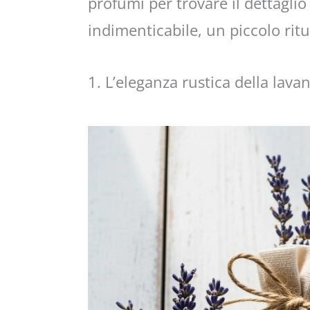
profumi per trovare il dettaglio
indimenticabile, un piccolo ritu
1. L’eleganza rustica della lava