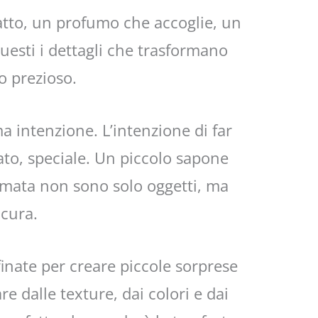
atto, un profumo che accoglie, un
uesti i dettagli che trasformano
o prezioso.
 intenzione. L’intenzione di far
ato, speciale. Un piccolo sapone
umata non sono solo oggetti, ma
 cura.
finate per creare piccole sorprese
re dalle texture, dai colori e dai