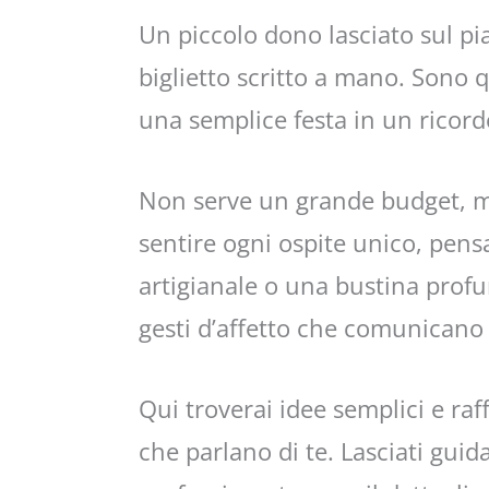
Un piccolo dono lasciato sul pi
biglietto scritto a mano. Sono q
una semplice festa in un ricord
Non serve un grande budget, ma
sentire ogni ospite unico, pens
artigianale o una bustina prof
gesti d’affetto che comunicano
Qui troverai idee semplici e raf
che parlano di te. Lasciati guida