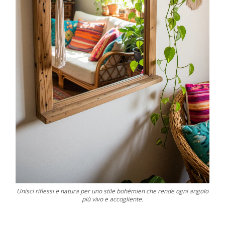
Unisci riflessi e natura per uno stile bohémien che rende ogni angolo
più vivo e accogliente.