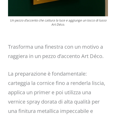
Un pezzo d’accento che cattura la luce e aggiunge un tocco di lusso
Art Déco.
Trasforma una finestra con un motivo a
raggiera in un pezzo d’accento Art Déco.
La preparazione è fondamentale:
carteggia la cornice fino a renderla liscia,
applica un primer e poi utilizza una
vernice spray dorata di alta qualità per
una finitura metallica impeccabile e