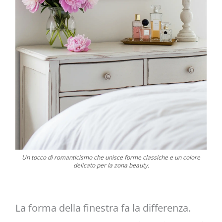
Un tocco di romanticismo che unisce forme classiche e un colore
delicato per la zona beauty.
La forma della finestra fa la differenza.